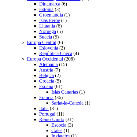
Dinamarca
(6)
Estonia
(3)
Groenlandia
(1)
Islas Feroe
(1)
Lituania
(6)
Noruega
(5)
Suecia
(5)
Europa Central
(6)
Eslovenia
(2)
República Checa
(4)
Europa Occidental
(206)
Alemania
(15)
Austria
(7)
Bélgica
(2)
Croacia
(5)
España
(61)
Islas Canarias
(1)
Francia
(36)
Sarlat-la-Canéda
(1)
Italia
(31)
Portugal
(11)
Reino Unido
(31)
Escocia
(3)
Gales
(1)
Inglaterra
(1)