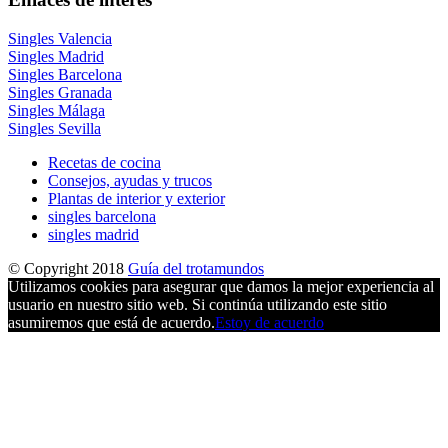
Singles Valencia
Singles Madrid
Singles Barcelona
Singles Granada
Singles Málaga
Singles Sevilla
Recetas de cocina
Consejos, ayudas y trucos
Plantas de interior y exterior
singles barcelona
singles madrid
© Copyright 2018
Guía del trotamundos
Utilizamos cookies para asegurar que damos la mejor experiencia al
usuario en nuestro sitio web. Si continúa utilizando este sitio
asumiremos que está de acuerdo.
Estoy de acuerdo