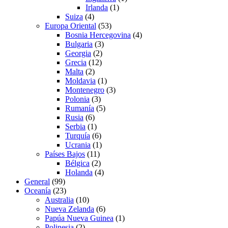
Irlanda
(1)
Suiza
(4)
Europa Oriental
(53)
Bosnia Hercegovina
(4)
Bulgaria
(3)
Georgia
(2)
Grecia
(12)
Malta
(2)
Moldavia
(1)
Montenegro
(3)
Polonia
(3)
Rumanía
(5)
Rusia
(6)
Serbia
(1)
Turquía
(6)
Ucrania
(1)
Países Bajos
(11)
Bélgica
(2)
Holanda
(4)
General
(99)
Oceanía
(23)
Australia
(10)
Nueva Zelanda
(6)
Papúa Nueva Guinea
(1)
Polinesia
(2)