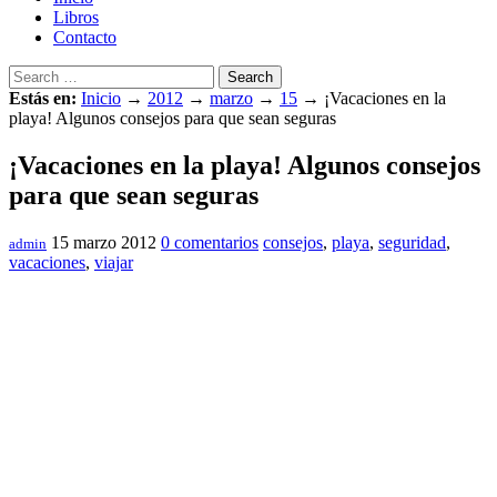
Libros
Contacto
Search
Estás en:
Inicio
→
2012
→
marzo
→
15
→
¡Vacaciones en la
playa! Algunos consejos para que sean seguras
¡Vacaciones en la playa! Algunos consejos
para que sean seguras
15 marzo 2012
0 comentarios
consejos
,
playa
,
seguridad
,
admin
vacaciones
,
viajar