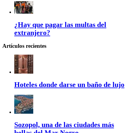
¿Hay que pagar las multas del
extranjero?
Artículos recientes
Hoteles donde darse un baño de lujo
Sozopol, una de las ciudades más
bellas del Mar Negro