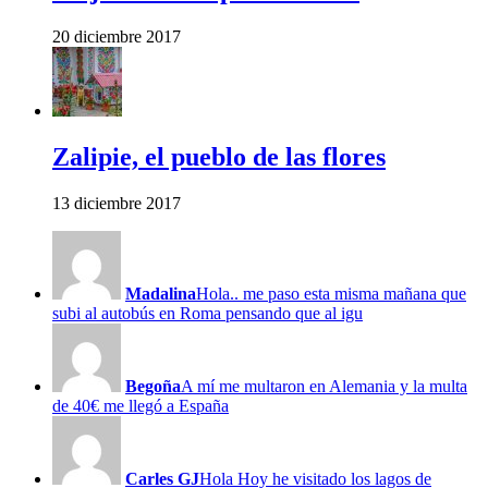
20 diciembre 2017
Zalipie, el pueblo de las flores
13 diciembre 2017
Madalina
Hola.. me paso esta misma mañana que
subi al autobús en Roma pensando que al igu
Begoña
A mí me multaron en Alemania y la multa
de 40€ me llegó a España
Carles GJ
Hola Hoy he visitado los lagos de