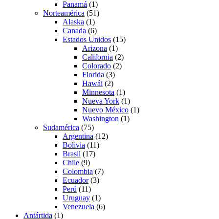
Panamá
(1)
Norteamérica
(51)
Alaska
(1)
Canada
(6)
Estados Unidos
(15)
Arizona
(1)
California
(2)
Colorado
(2)
Florida
(3)
Hawái
(2)
Minnesota
(1)
Nueva York
(1)
Nuevo México
(1)
Washington
(1)
Sudamérica
(75)
Argentina
(12)
Bolivia
(11)
Brasil
(17)
Chile
(9)
Colombia
(7)
Ecuador
(3)
Perú
(11)
Uruguay
(1)
Venezuela
(6)
Antártida
(1)