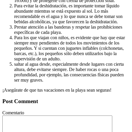
16:00h) y de protegerte con crema de protección solar.
Para evitar la deshidratación, es importante tomar líquido
abundante mientras se está expuesto al sol. Lo más
recomendable es el agua y lo que nunca se debe tomar son
bebidas alcohólicas, ya que favorecen la deshidratación.
Prestar atención a las banderas y respetar las prohibiciones
específicas de cada playa.
Para los que viajan con niños, es evidente que hay que estar
siempre muy pendientes de todos los movimientos de los
pequeños. Y si cuentan con juguetes inflables (colchonetas,
barcas, etc.), los pequeños sólo deben utilizarlos bajo la
supervisión de un adulto.
saltar al agua desde, especialmente desde lugares con cierta
altura, debe evitarse siempre. De haber rocas o una poca
profundidad, por ejemplo, las consecuencias físicas pueden
ser muy graves.
¡Asegúrate de que tus vacaciones en la playa sean seguras!
Post Comment
Comentario