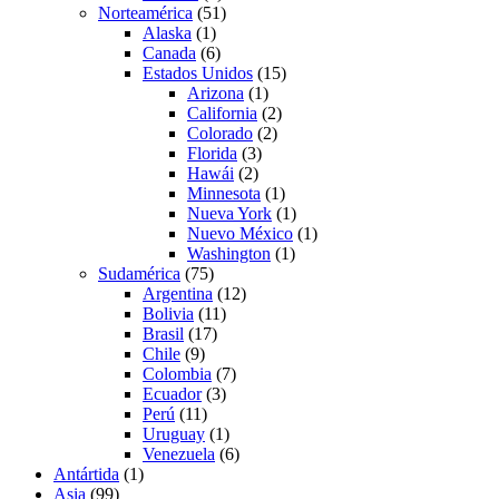
Norteamérica
(51)
Alaska
(1)
Canada
(6)
Estados Unidos
(15)
Arizona
(1)
California
(2)
Colorado
(2)
Florida
(3)
Hawái
(2)
Minnesota
(1)
Nueva York
(1)
Nuevo México
(1)
Washington
(1)
Sudamérica
(75)
Argentina
(12)
Bolivia
(11)
Brasil
(17)
Chile
(9)
Colombia
(7)
Ecuador
(3)
Perú
(11)
Uruguay
(1)
Venezuela
(6)
Antártida
(1)
Asia
(99)