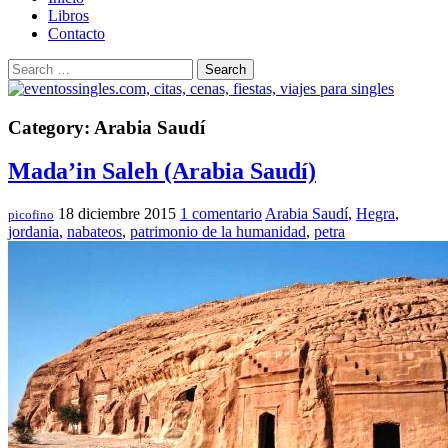
Libros
Contacto
Search
Category: Arabia Saudí
Mada’in Saleh (Arabia Saudí)
18 diciembre 2015
1 comentario
Arabia Saudí
,
Hegra
,
picofino
jordania
,
nabateos
,
patrimonio de la humanidad
,
petra