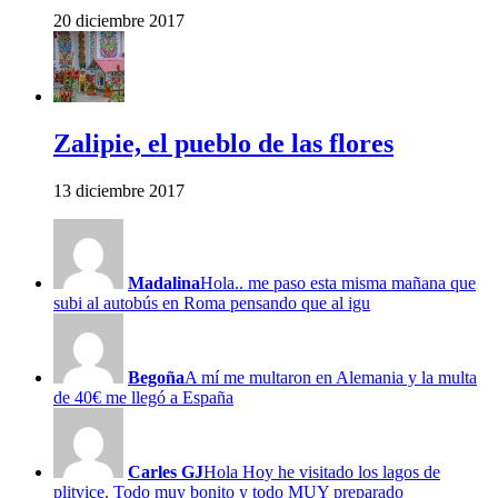
20 diciembre 2017
Zalipie, el pueblo de las flores
13 diciembre 2017
Madalina
Hola.. me paso esta misma mañana que
subi al autobús en Roma pensando que al igu
Begoña
A mí me multaron en Alemania y la multa
de 40€ me llegó a España
Carles GJ
Hola Hoy he visitado los lagos de
plitvice. Todo muy bonito y todo MUY preparado