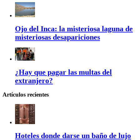
Ojo del Inca: la misteriosa laguna de
misteriosas desapariciones
¿Hay que pagar las multas del
extranjero?
Artículos recientes
Hoteles donde darse un baño de lujo