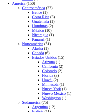
América
(150)
Centroamérica
(23)
Belice
(1)
Costa Rica
(3)
Guatemala
(1)
Honduras
(2)
México
(10)
Nicaragua
(1)
Panamá
(1)
Norteamérica
(51)
Alaska
(1)
Canada
(6)
Estados Unidos
(15)
Arizona
(1)
California
(2)
Colorado
(2)
Florida
(3)
Hawái
(2)
Minnesota
(1)
Nueva York
(1)
Nuevo México
(1)
Washington
(1)
Sudamérica
(75)
Argentina
(12)
Bolivia
(11)