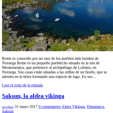
Reine es conocido por ser uno de los pueblos más bonitos de
Noruega Reine es un pequeño pueblecito situado en la isla de
Moskenesøya, que pertenece al archipiélago de Lofoten, en
Noruega. Sus casas están situadas a las orillas de un fiordo, que se
adentra en la tierra formando una especie de lago. En sus…
Leer el resto de la entrada
Saksun, la aldea vikinga
31 mayo 2017
0 comentarios
Aldea Vikinga
,
Dinamarca
,
picofino
Saksun