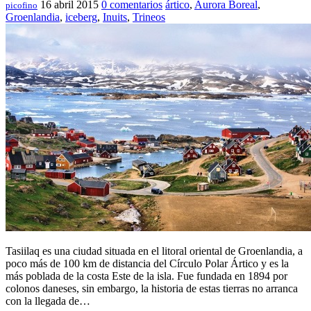
16 abril 2015
0 comentarios
ártico
,
Aurora Boreal
,
picofino
Groenlandia
,
iceberg
,
Inuits
,
Trineos
Tasiilaq es una ciudad situada en el litoral oriental de Groenlandia, a
poco más de 100 km de distancia del Círculo Polar Ártico y es la
más poblada de la costa Este de la isla. Fue fundada en 1894 por
colonos daneses, sin embargo, la historia de estas tierras no arranca
con la llegada de…