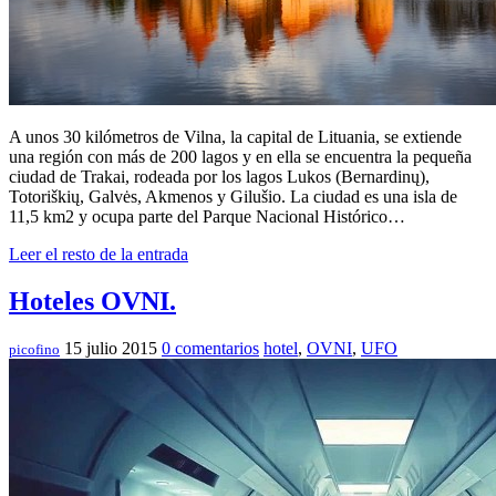
A unos 30 kilómetros de Vilna, la capital de Lituania, se extiende
una región con más de 200 lagos y en ella se encuentra la pequeña
ciudad de Trakai, rodeada por los lagos Lukos (Bernardinų),
Totoriškių, Galvės, Akmenos y Gilušio. La ciudad es una isla de
11,5 km2 y ocupa parte del Parque Nacional Histórico…
Leer el resto de la entrada
Hoteles OVNI.
15 julio 2015
0 comentarios
hotel
,
OVNI
,
UFO
picofino