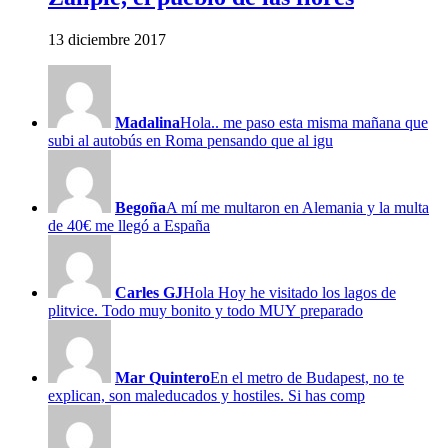
13 diciembre 2017
Madalina
Hola.. me paso esta misma mañana que
subi al autobús en Roma pensando que al igu
Begoña
A mí me multaron en Alemania y la multa
de 40€ me llegó a España
Carles GJ
Hola Hoy he visitado los lagos de
plitvice. Todo muy bonito y todo MUY preparado
Mar Quintero
En el metro de Budapest, no te
explican, son maleducados y hostiles. Si has comp