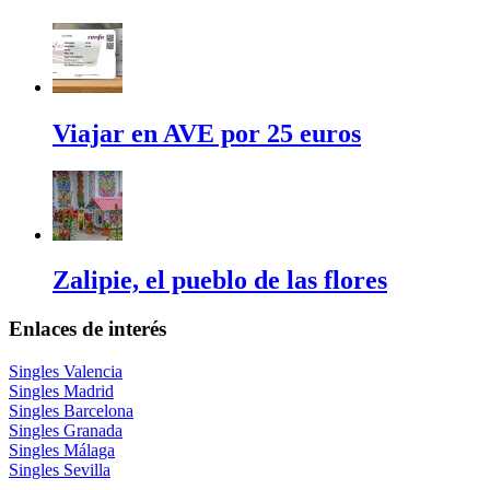
Viajar en AVE por 25 euros
Zalipie, el pueblo de las flores
Enlaces de interés
Singles Valencia
Singles Madrid
Singles Barcelona
Singles Granada
Singles Málaga
Singles Sevilla