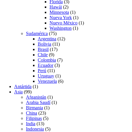
Florida
(3)
Hawái
(2)
Minnesota
(1)
Nueva York
(1)
Nuevo México
(1)
Washington
(1)
Sudamérica
(75)
Argentina
(12)
Bolivia
(11)
Brasil
(17)
Chile
(9)
Colombia
(7)
Ecuador
(3)
Perú
(11)
Uruguay
(1)
Venezuela
(6)
Antártida
(1)
Asia
(99)
Afganistán
(1)
Arabia Saudí
(1)
Birmania
(1)
China
(23)
Filipinas
(5)
India
(13)
Indonesia
(5)