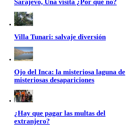
Sarajevo, Una visita ¿Por qué no?
Villa Tunari: salvaje diversión
Ojo del Inca: la misteriosa laguna de
misteriosas desapariciones
¿Hay que pagar las multas del
extranjero?