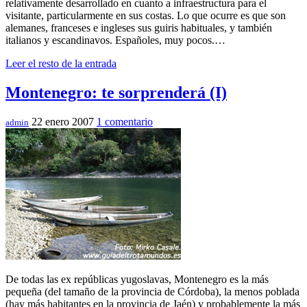
relativamente desarrollado en cuanto a infraestructura para el
visitante, particularmente en sus costas. Lo que ocurre es que son
alemanes, franceses e ingleses sus guiris habituales, y también
italianos y escandinavos. Españoles, muy pocos.…
Leer el resto de la entrada
Montenegro: te sorprenderá (I)
22 enero 2007
1 comentario
admin
De todas las ex repúblicas yugoslavas, Montenegro es la más
pequeña (del tamaño de la provincia de Córdoba), la menos poblada
(hay más habitantes en la provincia de Jaén) y probablemente la más