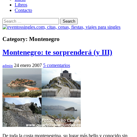
Libros
Contacto
Search
Category: Montenegro
Montenegro: te sorprenderá (y III)
24 enero 2007
5 comentarios
admin
De toda la costa montenegrina, su lugar más bello y conocido sin