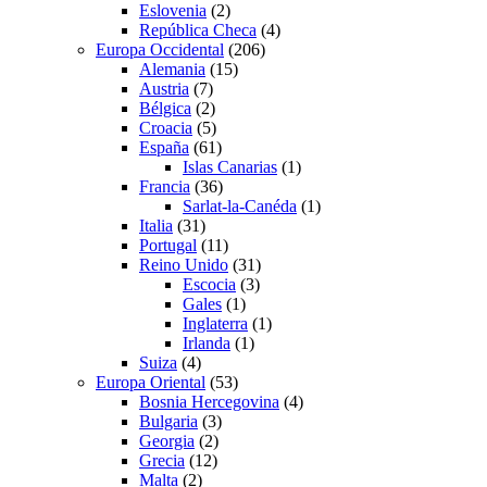
Eslovenia
(2)
República Checa
(4)
Europa Occidental
(206)
Alemania
(15)
Austria
(7)
Bélgica
(2)
Croacia
(5)
España
(61)
Islas Canarias
(1)
Francia
(36)
Sarlat-la-Canéda
(1)
Italia
(31)
Portugal
(11)
Reino Unido
(31)
Escocia
(3)
Gales
(1)
Inglaterra
(1)
Irlanda
(1)
Suiza
(4)
Europa Oriental
(53)
Bosnia Hercegovina
(4)
Bulgaria
(3)
Georgia
(2)
Grecia
(12)
Malta
(2)