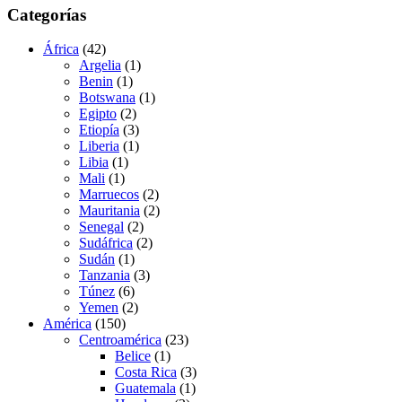
Categorías
África
(42)
Argelia
(1)
Benin
(1)
Botswana
(1)
Egipto
(2)
Etiopía
(3)
Liberia
(1)
Libia
(1)
Mali
(1)
Marruecos
(2)
Mauritania
(2)
Senegal
(2)
Sudáfrica
(2)
Sudán
(1)
Tanzania
(3)
Túnez
(6)
Yemen
(2)
América
(150)
Centroamérica
(23)
Belice
(1)
Costa Rica
(3)
Guatemala
(1)