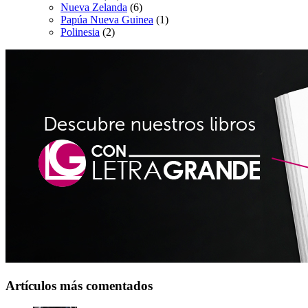
Nueva Zelanda
(6)
Papúa Nueva Guinea
(1)
Polinesia
(2)
Artículos más comentados