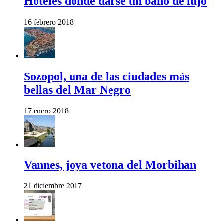
Hoteles donde darse un baño de lujo
16 febrero 2018
Sozopol, una de las ciudades más
bellas del Mar Negro
17 enero 2018
Vannes, joya vetona del Morbihan
21 diciembre 2017