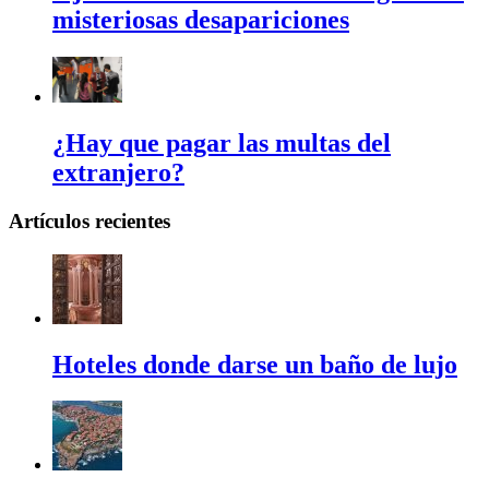
misteriosas desapariciones
¿Hay que pagar las multas del
extranjero?
Artículos recientes
Hoteles donde darse un baño de lujo