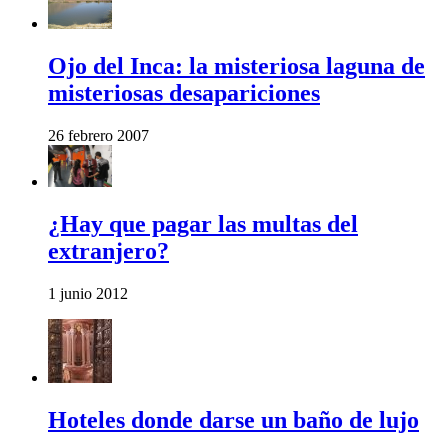
Ojo del Inca: la misteriosa laguna de
misteriosas desapariciones
26 febrero 2007
¿Hay que pagar las multas del
extranjero?
1 junio 2012
Hoteles donde darse un baño de lujo