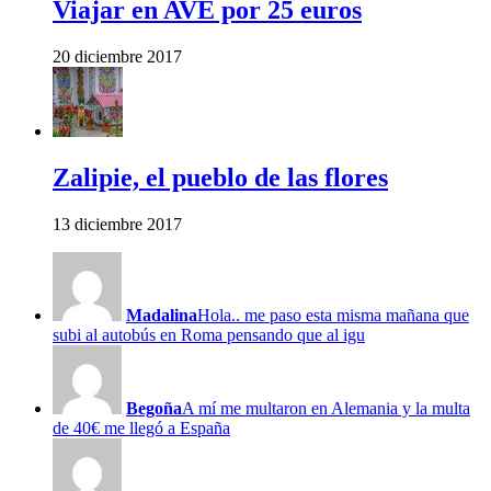
Viajar en AVE por 25 euros
20 diciembre 2017
Zalipie, el pueblo de las flores
13 diciembre 2017
Madalina
Hola.. me paso esta misma mañana que
subi al autobús en Roma pensando que al igu
Begoña
A mí me multaron en Alemania y la multa
de 40€ me llegó a España