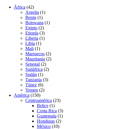
África
(42)
Argelia
(1)
Benin
(1)
Botswana
(1)
Egipto
(2)
Etiopía
(3)
Liberia
(1)
Libia
(1)
Mali
(1)
Marruecos
(2)
Mauritania
(2)
Senegal
(2)
Sudáfrica
(2)
Sudán
(1)
Tanzania
(3)
Túnez
(6)
Yemen
(2)
América
(150)
Centroamérica
(23)
Belice
(1)
Costa Rica
(3)
Guatemala
(1)
Honduras
(2)
México
(10)