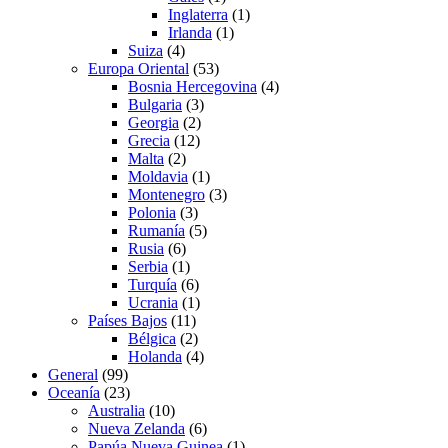
Inglaterra
(1)
Irlanda
(1)
Suiza
(4)
Europa Oriental
(53)
Bosnia Hercegovina
(4)
Bulgaria
(3)
Georgia
(2)
Grecia
(12)
Malta
(2)
Moldavia
(1)
Montenegro
(3)
Polonia
(3)
Rumanía
(5)
Rusia
(6)
Serbia
(1)
Turquía
(6)
Ucrania
(1)
Países Bajos
(11)
Bélgica
(2)
Holanda
(4)
General
(99)
Oceanía
(23)
Australia
(10)
Nueva Zelanda
(6)
Papúa Nueva Guinea
(1)