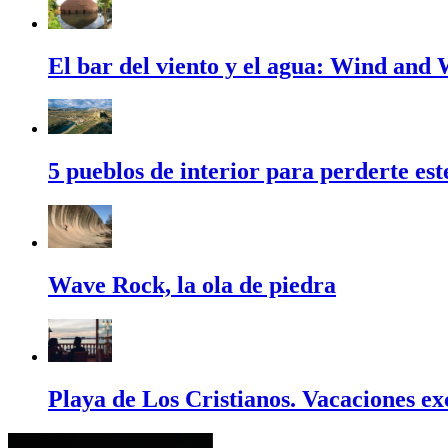
El bar del viento y el agua: Wind and
5 pueblos de interior para perderte es
Wave Rock, la ola de piedra
Playa de Los Cristianos. Vacaciones ex