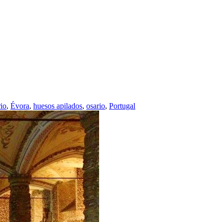
io
,
Évora
,
huesos apilados
,
osario
,
Portugal