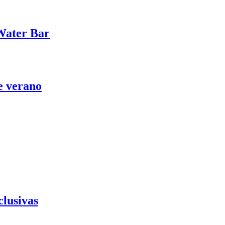
 Water Bar
te verano
clusivas