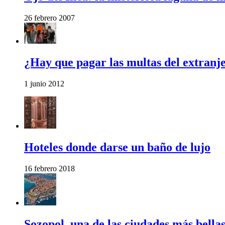
26 febrero 2007
¿Hay que pagar las multas del extranj
1 junio 2012
Hoteles donde darse un baño de lujo
16 febrero 2018
Sozopol, una de las ciudades más bell