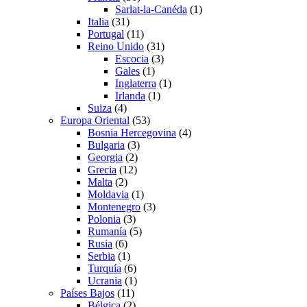
Sarlat-la-Canéda
(1)
Italia
(31)
Portugal
(11)
Reino Unido
(31)
Escocia
(3)
Gales
(1)
Inglaterra
(1)
Irlanda
(1)
Suiza
(4)
Europa Oriental
(53)
Bosnia Hercegovina
(4)
Bulgaria
(3)
Georgia
(2)
Grecia
(12)
Malta
(2)
Moldavia
(1)
Montenegro
(3)
Polonia
(3)
Rumanía
(5)
Rusia
(6)
Serbia
(1)
Turquía
(6)
Ucrania
(1)
Países Bajos
(11)
Bélgica
(2)