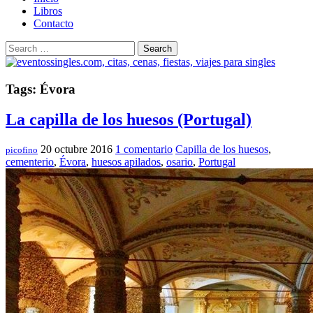
Libros
Contacto
Search
Tags: Évora
La capilla de los huesos (Portugal)
20 octubre 2016
1 comentario
Capilla de los huesos
,
picofino
cementerio
,
Évora
,
huesos apilados
,
osario
,
Portugal