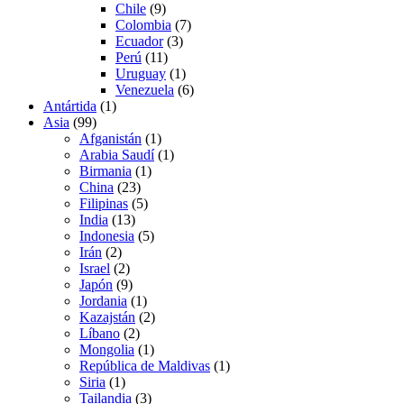
Chile
(9)
Colombia
(7)
Ecuador
(3)
Perú
(11)
Uruguay
(1)
Venezuela
(6)
Antártida
(1)
Asia
(99)
Afganistán
(1)
Arabia Saudí
(1)
Birmania
(1)
China
(23)
Filipinas
(5)
India
(13)
Indonesia
(5)
Irán
(2)
Israel
(2)
Japón
(9)
Jordania
(1)
Kazajstán
(2)
Líbano
(2)
Mongolia
(1)
República de Maldivas
(1)
Siria
(1)
Tailandia
(3)