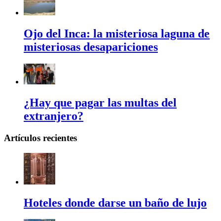
Ojo del Inca: la misteriosa laguna de
misteriosas desapariciones
¿Hay que pagar las multas del
extranjero?
Artículos recientes
Hoteles donde darse un baño de lujo