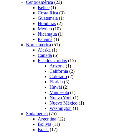
Centroamérica
(23)
Belice
(1)
Costa Rica
(3)
Guatemala
(1)
Honduras
(2)
México
(10)
Nicaragua
(1)
Panamá
(1)
Norteamérica
(51)
Alaska
(1)
Canada
(6)
Estados Unidos
(15)
Arizona
(1)
California
(2)
Colorado
(2)
Florida
(3)
Hawái
(2)
Minnesota
(1)
Nueva York
(1)
Nuevo México
(1)
Washington
(1)
Sudamérica
(75)
Argentina
(12)
Bolivia
(11)
Brasil
(17)