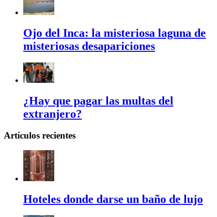
Ojo del Inca: la misteriosa laguna de
misteriosas desapariciones
¿Hay que pagar las multas del
extranjero?
Artículos recientes
Hoteles donde darse un baño de lujo