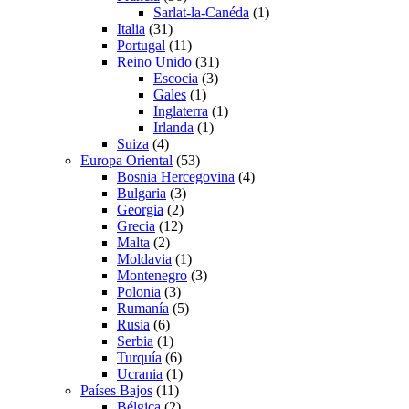
Sarlat-la-Canéda
(1)
Italia
(31)
Portugal
(11)
Reino Unido
(31)
Escocia
(3)
Gales
(1)
Inglaterra
(1)
Irlanda
(1)
Suiza
(4)
Europa Oriental
(53)
Bosnia Hercegovina
(4)
Bulgaria
(3)
Georgia
(2)
Grecia
(12)
Malta
(2)
Moldavia
(1)
Montenegro
(3)
Polonia
(3)
Rumanía
(5)
Rusia
(6)
Serbia
(1)
Turquía
(6)
Ucrania
(1)
Países Bajos
(11)
Bélgica
(2)