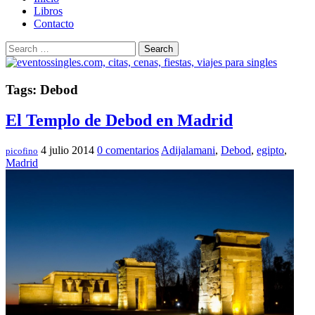
Libros
Contacto
Search
Tags: Debod
El Templo de Debod en Madrid
4 julio 2014
0 comentarios
Adijalamani
,
Debod
,
egipto
,
picofino
Madrid