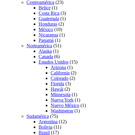
Centroamérica
(23)
Belice
(1)
Costa Rica
(3)
Guatemala
(1)
Honduras
(2)
México
(10)
Nicaragua
(1)
Panamá
(1)
Norteamérica
(51)
Alaska
(1)
Canada
(6)
Estados Unidos
(15)
Arizona
(1)
California
(2)
Colorado
(2)
Florida
(3)
Hawái
(2)
Minnesota
(1)
Nueva York
(1)
Nuevo México
(1)
Washington
(1)
Sudamérica
(75)
Argentina
(12)
Bolivia
(11)
Brasil
(17)