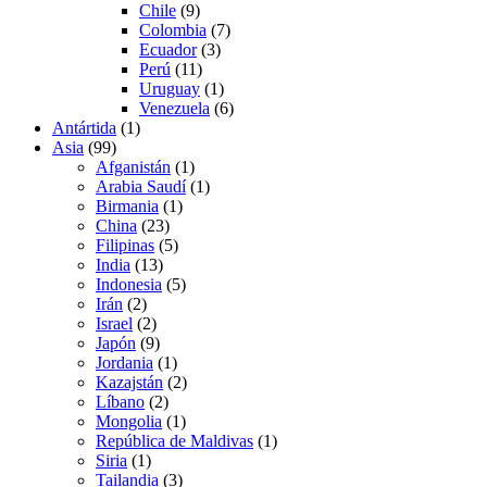
Chile
(9)
Colombia
(7)
Ecuador
(3)
Perú
(11)
Uruguay
(1)
Venezuela
(6)
Antártida
(1)
Asia
(99)
Afganistán
(1)
Arabia Saudí
(1)
Birmania
(1)
China
(23)
Filipinas
(5)
India
(13)
Indonesia
(5)
Irán
(2)
Israel
(2)
Japón
(9)
Jordania
(1)
Kazajstán
(2)
Líbano
(2)
Mongolia
(1)
República de Maldivas
(1)
Siria
(1)
Tailandia
(3)