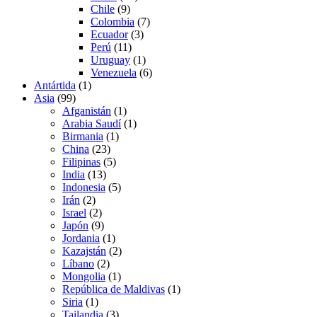
Chile
(9)
Colombia
(7)
Ecuador
(3)
Perú
(11)
Uruguay
(1)
Venezuela
(6)
Antártida
(1)
Asia
(99)
Afganistán
(1)
Arabia Saudí
(1)
Birmania
(1)
China
(23)
Filipinas
(5)
India
(13)
Indonesia
(5)
Irán
(2)
Israel
(2)
Japón
(9)
Jordania
(1)
Kazajstán
(2)
Líbano
(2)
Mongolia
(1)
República de Maldivas
(1)
Siria
(1)
Tailandia
(3)