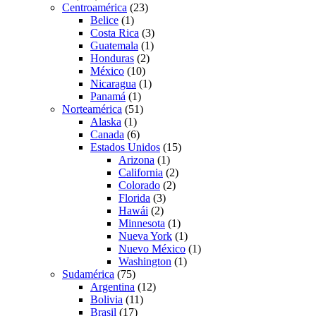
Centroamérica
(23)
Belice
(1)
Costa Rica
(3)
Guatemala
(1)
Honduras
(2)
México
(10)
Nicaragua
(1)
Panamá
(1)
Norteamérica
(51)
Alaska
(1)
Canada
(6)
Estados Unidos
(15)
Arizona
(1)
California
(2)
Colorado
(2)
Florida
(3)
Hawái
(2)
Minnesota
(1)
Nueva York
(1)
Nuevo México
(1)
Washington
(1)
Sudamérica
(75)
Argentina
(12)
Bolivia
(11)
Brasil
(17)