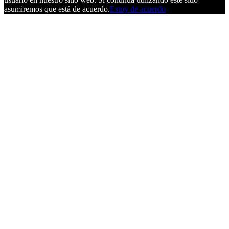
asumiremos que está de acuerdo.
Estoy de acuerdo