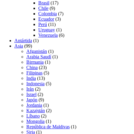
Brasil
(17)
Chile
(9)
Colombia
(7)
Ecuador
(3)
Perú
(11)
Uruguay
(1)
Venezuela
(6)
Antártida
(1)
Asia
(99)
Afganistán
(1)
Arabia Saudí
(1)
Birmania
(1)
China
(23)
Filipinas
(5)
India
(13)
Indonesia
(5)
Irán
(2)
Israel
(2)
Japón
(9)
Jordania
(1)
Kazajstán
(2)
Líbano
(2)
Mongolia
(1)
República de Maldivas
(1)
Siria
(1)