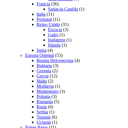
Francia
(36)
Sarlat-la-Canéda
(1)
Italia
(31)
Portugal
(11)
Reino Unido
(31)
Escocia
(3)
Gales
(1)
Inglaterra
(1)
Irlanda
(1)
Suiza
(4)
Europa Oriental
(53)
Bosnia Hercegovina
(4)
Bulgaria
(3)
Georgia
(2)
Grecia
(12)
Malta
(2)
Moldavia
(1)
Montenegro
(3)
Polonia
(3)
Rumanía
(5)
Rusia
(6)
Serbia
(1)
Turquía
(6)
Ucrania
(1)
Países Bajos
(11)