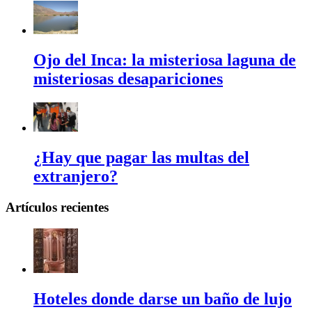
Ojo del Inca: la misteriosa laguna de
misteriosas desapariciones
¿Hay que pagar las multas del
extranjero?
Artículos recientes
Hoteles donde darse un baño de lujo