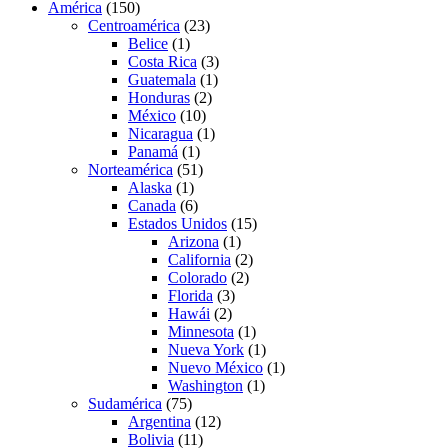
América
(150)
Centroamérica
(23)
Belice
(1)
Costa Rica
(3)
Guatemala
(1)
Honduras
(2)
México
(10)
Nicaragua
(1)
Panamá
(1)
Norteamérica
(51)
Alaska
(1)
Canada
(6)
Estados Unidos
(15)
Arizona
(1)
California
(2)
Colorado
(2)
Florida
(3)
Hawái
(2)
Minnesota
(1)
Nueva York
(1)
Nuevo México
(1)
Washington
(1)
Sudamérica
(75)
Argentina
(12)
Bolivia
(11)