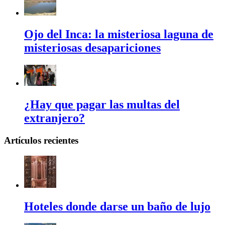
Ojo del Inca: la misteriosa laguna de
misteriosas desapariciones
¿Hay que pagar las multas del
extranjero?
Artículos recientes
Hoteles donde darse un baño de lujo