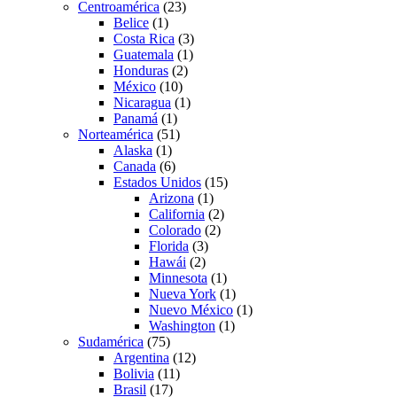
Centroamérica
(23)
Belice
(1)
Costa Rica
(3)
Guatemala
(1)
Honduras
(2)
México
(10)
Nicaragua
(1)
Panamá
(1)
Norteamérica
(51)
Alaska
(1)
Canada
(6)
Estados Unidos
(15)
Arizona
(1)
California
(2)
Colorado
(2)
Florida
(3)
Hawái
(2)
Minnesota
(1)
Nueva York
(1)
Nuevo México
(1)
Washington
(1)
Sudamérica
(75)
Argentina
(12)
Bolivia
(11)
Brasil
(17)