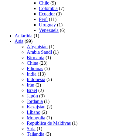
Chile
(9)
Colombia
(7)
Ecuador
(3)
Perú
(11)
Uruguay
(1)
Venezuela
(6)
Antártida
(1)
Asia
(99)
Afganistán
(1)
Arabia Saudí
(1)
Birmania
(1)
China
(23)
Filipinas
(5)
India
(13)
Indonesia
(5)
Irán
(2)
Israel
(2)
Japón
(9)
Jordania
(1)
Kazajstán
(2)
Líbano
(2)
Mongolia
(1)
República de Maldivas
(1)
Siria
(1)
Tailandia
(3)