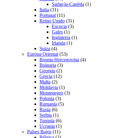
Sarlat-la-Canéda
(1)
Italia
(31)
Portugal
(11)
Reino Unido
(31)
Escocia
(3)
Gales
(1)
Inglaterra
(1)
Irlanda
(1)
Suiza
(4)
Europa Oriental
(53)
Bosnia Hercegovina
(4)
Bulgaria
(3)
Georgia
(2)
Grecia
(12)
Malta
(2)
Moldavia
(1)
Montenegro
(3)
Polonia
(3)
Rumanía
(5)
Rusia
(6)
Serbia
(1)
Turquía
(6)
Ucrania
(1)
Países Bajos
(11)
Bélgica
(2)