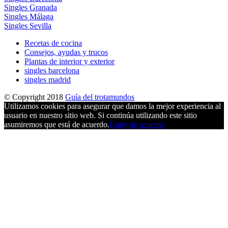
Singles Granada
Singles Málaga
Singles Sevilla
Recetas de cocina
Consejos, ayudas y trucos
Plantas de interior y exterior
singles barcelona
singles madrid
© Copyright 2018
Guía del trotamundos
Utilizamos cookies para asegurar que damos la mejor experiencia al
usuario en nuestro sitio web. Si continúa utilizando este sitio
asumiremos que está de acuerdo.
Estoy de acuerdo