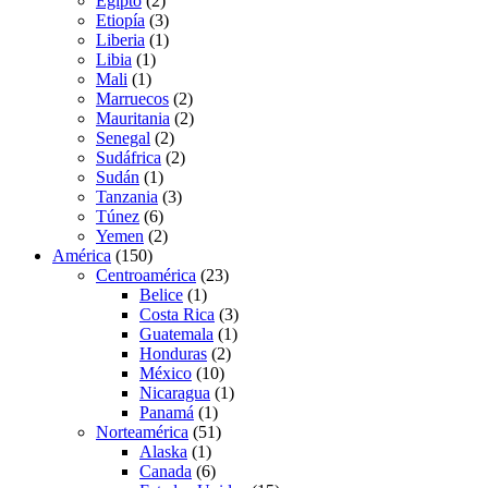
Egipto
(2)
Etiopía
(3)
Liberia
(1)
Libia
(1)
Mali
(1)
Marruecos
(2)
Mauritania
(2)
Senegal
(2)
Sudáfrica
(2)
Sudán
(1)
Tanzania
(3)
Túnez
(6)
Yemen
(2)
América
(150)
Centroamérica
(23)
Belice
(1)
Costa Rica
(3)
Guatemala
(1)
Honduras
(2)
México
(10)
Nicaragua
(1)
Panamá
(1)
Norteamérica
(51)
Alaska
(1)
Canada
(6)