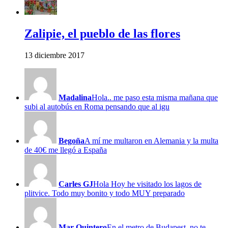
Zalipie, el pueblo de las flores
13 diciembre 2017
Madalina
Hola.. me paso esta misma mañana que
subi al autobús en Roma pensando que al igu
Begoña
A mí me multaron en Alemania y la multa
de 40€ me llegó a España
Carles GJ
Hola Hoy he visitado los lagos de
plitvice. Todo muy bonito y todo MUY preparado
Mar Quintero
En el metro de Budapest, no te