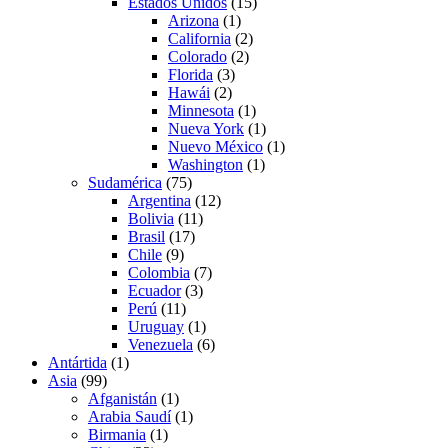
Estados Unidos
(15)
Arizona
(1)
California
(2)
Colorado
(2)
Florida
(3)
Hawái
(2)
Minnesota
(1)
Nueva York
(1)
Nuevo México
(1)
Washington
(1)
Sudamérica
(75)
Argentina
(12)
Bolivia
(11)
Brasil
(17)
Chile
(9)
Colombia
(7)
Ecuador
(3)
Perú
(11)
Uruguay
(1)
Venezuela
(6)
Antártida
(1)
Asia
(99)
Afganistán
(1)
Arabia Saudí
(1)
Birmania
(1)