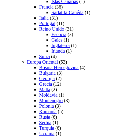
Islas Canarias
(1)
Francia
(36)
Sarlat-la-Canéda
(1)
Italia
(31)
Portugal
(11)
Reino Unido
(31)
Escocia
(3)
Gales
(1)
Inglaterra
(1)
Irlanda
(1)
Suiza
(4)
Europa Oriental
(53)
Bosnia Hercegovina
(4)
Bulgaria
(3)
Georgia
(2)
Grecia
(12)
Malta
(2)
Moldavia
(1)
Montenegro
(3)
Polonia
(3)
Rumanía
(5)
Rusia
(6)
Serbia
(1)
Turquía
(6)
Ucrania
(1)