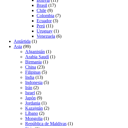
Bolivia
(11)
Brasil
(17)
Chile
(9)
Colombia
(7)
Ecuador
(3)
Perú
(11)
Uruguay
(1)
Venezuela
(6)
Antártida
(1)
Asia
(99)
Afganistán
(1)
Arabia Saudí
(1)
Birmania
(1)
China
(23)
Filipinas
(5)
India
(13)
Indonesia
(5)
Irán
(2)
Israel
(2)
Japón
(9)
Jordania
(1)
Kazajstán
(2)
Líbano
(2)
Mongolia
(1)
República de Maldivas
(1)