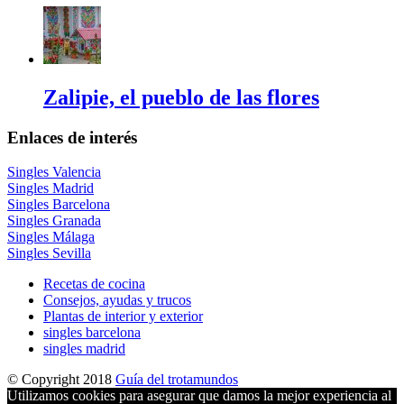
Zalipie, el pueblo de las flores
Enlaces de interés
Singles Valencia
Singles Madrid
Singles Barcelona
Singles Granada
Singles Málaga
Singles Sevilla
Recetas de cocina
Consejos, ayudas y trucos
Plantas de interior y exterior
singles barcelona
singles madrid
© Copyright 2018
Guía del trotamundos
Utilizamos cookies para asegurar que damos la mejor experiencia al