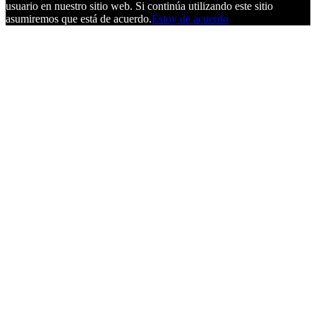
usuario en nuestro sitio web. Si continúa utilizando este sitio
asumiremos que está de acuerdo.
Estoy de acuerdo