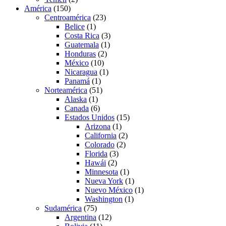
América
(150)
Centroamérica
(23)
Belice
(1)
Costa Rica
(3)
Guatemala
(1)
Honduras
(2)
México
(10)
Nicaragua
(1)
Panamá
(1)
Norteamérica
(51)
Alaska
(1)
Canada
(6)
Estados Unidos
(15)
Arizona
(1)
California
(2)
Colorado
(2)
Florida
(3)
Hawái
(2)
Minnesota
(1)
Nueva York
(1)
Nuevo México
(1)
Washington
(1)
Sudamérica
(75)
Argentina
(12)