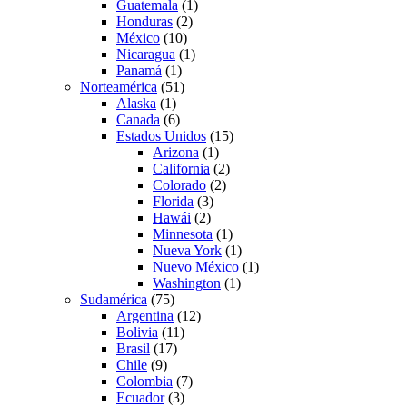
Guatemala
(1)
Honduras
(2)
México
(10)
Nicaragua
(1)
Panamá
(1)
Norteamérica
(51)
Alaska
(1)
Canada
(6)
Estados Unidos
(15)
Arizona
(1)
California
(2)
Colorado
(2)
Florida
(3)
Hawái
(2)
Minnesota
(1)
Nueva York
(1)
Nuevo México
(1)
Washington
(1)
Sudamérica
(75)
Argentina
(12)
Bolivia
(11)
Brasil
(17)
Chile
(9)
Colombia
(7)
Ecuador
(3)