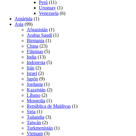
Perú
(11)
Uruguay
(1)
Venezuela
(6)
Antártida
(1)
Asia
(99)
Afganistán
(1)
Arabia Saudí
(1)
Birmania
(1)
China
(23)
Filipinas
(5)
India
(13)
Indonesia
(5)
Irán
(2)
Israel
(2)
Japón
(9)
Jordania
(1)
Kazajstán
(2)
Líbano
(2)
Mongolia
(1)
República de Maldivas
(1)
Siria
(1)
Tailandia
(3)
Taiwán
(2)
Turkmenistán
(1)
Vietnam
(3)