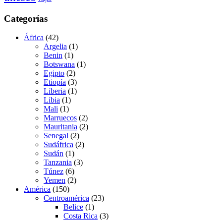
Categorías
África
(42)
Argelia
(1)
Benin
(1)
Botswana
(1)
Egipto
(2)
Etiopía
(3)
Liberia
(1)
Libia
(1)
Mali
(1)
Marruecos
(2)
Mauritania
(2)
Senegal
(2)
Sudáfrica
(2)
Sudán
(1)
Tanzania
(3)
Túnez
(6)
Yemen
(2)
América
(150)
Centroamérica
(23)
Belice
(1)
Costa Rica
(3)