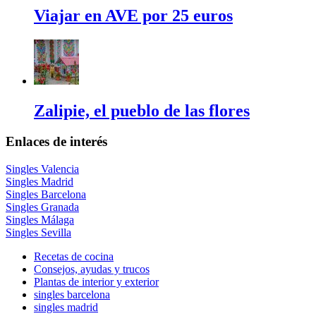
Viajar en AVE por 25 euros
Zalipie, el pueblo de las flores
Enlaces de interés
Singles Valencia
Singles Madrid
Singles Barcelona
Singles Granada
Singles Málaga
Singles Sevilla
Recetas de cocina
Consejos, ayudas y trucos
Plantas de interior y exterior
singles barcelona
singles madrid