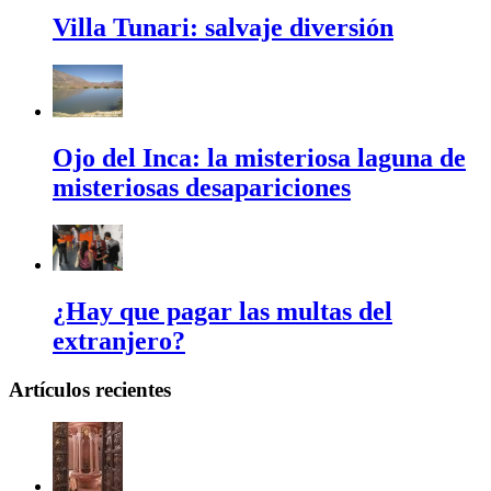
Villa Tunari: salvaje diversión
Ojo del Inca: la misteriosa laguna de
misteriosas desapariciones
¿Hay que pagar las multas del
extranjero?
Artículos recientes