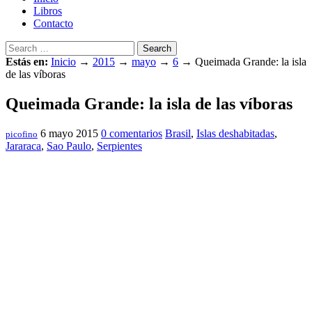
Libros
Contacto
Search
Estás en:
Inicio
→
2015
→
mayo
→
6
→
Queimada Grande: la isla
de las víboras
Queimada Grande: la isla de las víboras
6 mayo 2015
0 comentarios
Brasil
,
Islas deshabitadas
,
picofino
Jararaca
,
Sao Paulo
,
Serpientes