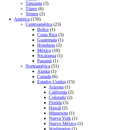
Tanzania
(3)
Túnez
(6)
Yemen
(2)
América
(150)
Centroamérica
(23)
Belice
(1)
Costa Rica
(3)
Guatemala
(1)
Honduras
(2)
México
(10)
Nicaragua
(1)
Panamá
(1)
Norteamérica
(51)
Alaska
(1)
Canada
(6)
Estados Unidos
(15)
Arizona
(1)
California
(2)
Colorado
(2)
Florida
(3)
Hawái
(2)
Minnesota
(1)
Nueva York
(1)
Nuevo México
(1)
Washington
(1)