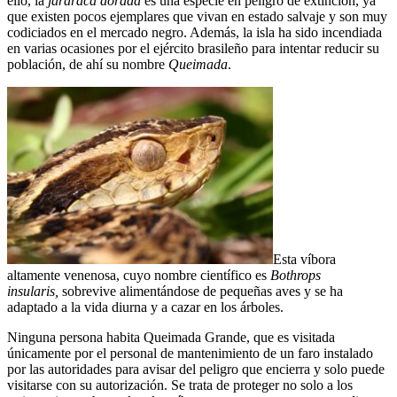
ello, la
jararaca dorada
es una especie en peligro de extinción, ya
que existen pocos ejemplares que vivan en estado salvaje y son muy
codiciados en el mercado negro. Además, la isla ha sido incendiada
en varias ocasiones por el ejército brasileño para intentar reducir su
población, de ahí su nombre
Queimada
.
Esta víbora
altamente venenosa, cuyo nombre científico es
Bothrops
insularis,
sobrevive alimentándose de pequeñas aves y se ha
adaptado a la vida diurna y a cazar en los árboles.
Ninguna persona habita Queimada Grande, que es visitada
únicamente por el personal de mantenimiento de un faro instalado
por las autoridades para avisar del peligro que encierra y solo puede
visitarse con su autorización. Se trata de proteger no solo a los