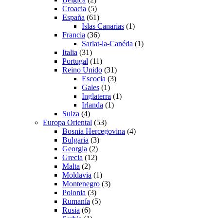
Croacia
(5)
España
(61)
Islas Canarias
(1)
Francia
(36)
Sarlat-la-Canéda
(1)
Italia
(31)
Portugal
(11)
Reino Unido
(31)
Escocia
(3)
Gales
(1)
Inglaterra
(1)
Irlanda
(1)
Suiza
(4)
Europa Oriental
(53)
Bosnia Hercegovina
(4)
Bulgaria
(3)
Georgia
(2)
Grecia
(12)
Malta
(2)
Moldavia
(1)
Montenegro
(3)
Polonia
(3)
Rumanía
(5)
Rusia
(6)