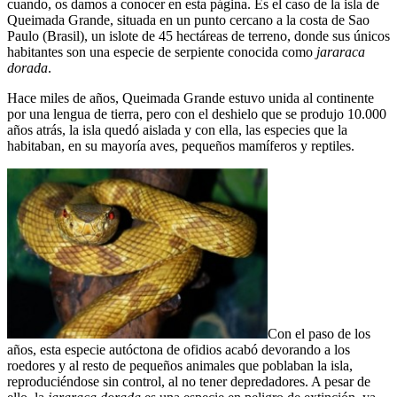
cuando, os damos a conocer en esta página. Es el caso de la isla de
Queimada Grande, situada en un punto cercano a la costa de Sao
Paulo (Brasil), un islote de 45 hectáreas de terreno, donde sus únicos
habitantes son una especie de serpiente conocida como
jararaca
dorada
.
Hace miles de años, Queimada Grande estuvo unida al continente
por una lengua de tierra, pero con el deshielo que se produjo 10.000
años atrás, la isla quedó aislada y con ella, las especies que la
habitaban, en su mayoría aves, pequeños mamíferos y reptiles.
Con el paso de los
años, esta especie autóctona de ofidios acabó devorando a los
roedores y al resto de pequeños animales que poblaban la isla,
reproduciéndose sin control, al no tener depredadores. A pesar de