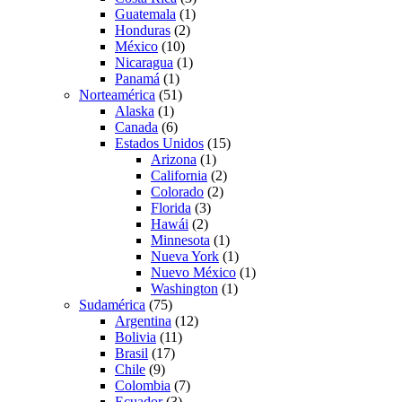
Guatemala
(1)
Honduras
(2)
México
(10)
Nicaragua
(1)
Panamá
(1)
Norteamérica
(51)
Alaska
(1)
Canada
(6)
Estados Unidos
(15)
Arizona
(1)
California
(2)
Colorado
(2)
Florida
(3)
Hawái
(2)
Minnesota
(1)
Nueva York
(1)
Nuevo México
(1)
Washington
(1)
Sudamérica
(75)
Argentina
(12)
Bolivia
(11)
Brasil
(17)
Chile
(9)
Colombia
(7)
Ecuador
(3)