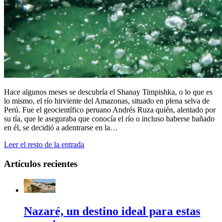
Hace algunos meses se descubría el Shanay Timpishka, o lo que es
lo mismo, el río hirviente del Amazonas, situado en plena selva de
Perú. Fue el geocientífico peruano Andrés Ruza quién, alentado por
su tía, que le aseguraba que conocía el río o incluso haberse bañado
en él, se decidió a adentrarse en la…
Leer el resto de la entrada
Artículos recientes
Nazaré, un destino ideal para estas