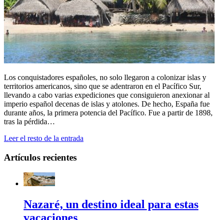
Los conquistadores españoles, no solo llegaron a colonizar islas y
territorios americanos, sino que se adentraron en el Pacífico Sur,
llevando a cabo varias expediciones que consiguieron anexionar al
imperio español decenas de islas y atolones. De hecho, España fue
durante años, la primera potencia del Pacífico. Fue a partir de 1898,
tras la pérdida…
Leer el resto de la entrada
Artículos recientes
Nazaré, un destino ideal para estas
vacaciones