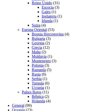
Reino Unido
(31)
Escocia
(3)
Gales
(1)
Inglaterra
(1)
Irlanda
(1)
Suiza
(4)
Europa Oriental
(53)
Bosnia Hercegovina
(4)
Bulgaria
(3)
Georgia
(2)
Grecia
(12)
Malta
(2)
Moldavia
(1)
Montenegro
(3)
Polonia
(3)
Rumanía
(5)
Rusia
(6)
Serbia
(1)
Turquía
(6)
Ucrania
(1)
Países Bajos
(11)
Bélgica
(2)
Holanda
(4)
General
(99)
Oceanía
(23)