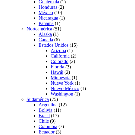
Guatemala
(1)
Honduras
(2)
México
(10)
Nicaragua
(1)
Panamá
(1)
Norteamérica
(51)
Alaska
(1)
Canada
(6)
Estados Unidos
(15)
Arizona
(1)
California
(2)
Colorado
(2)
Florida
(3)
Hawái
(2)
Minnesota
(1)
Nueva York
(1)
Nuevo México
(1)
Washington
(1)
Sudamérica
(75)
Argentina
(12)
Bolivia
(11)
Brasil
(17)
Chile
(9)
Colombia
(7)
Ecuador
(3)