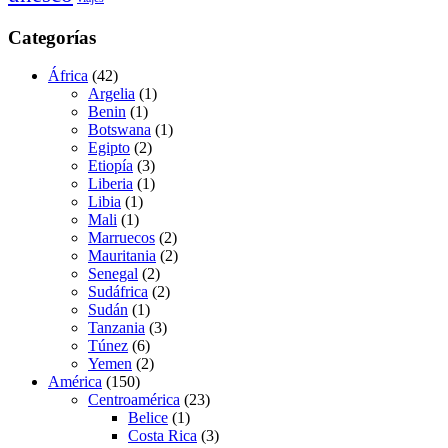
Categorías
África
(42)
Argelia
(1)
Benin
(1)
Botswana
(1)
Egipto
(2)
Etiopía
(3)
Liberia
(1)
Libia
(1)
Mali
(1)
Marruecos
(2)
Mauritania
(2)
Senegal
(2)
Sudáfrica
(2)
Sudán
(1)
Tanzania
(3)
Túnez
(6)
Yemen
(2)
América
(150)
Centroamérica
(23)
Belice
(1)
Costa Rica
(3)