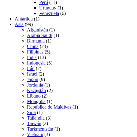
Perú
(11)
Uruguay
(1)
Venezuela
(6)
Antártida
(1)
Asia
(99)
Afganistán
(1)
Arabia Saudí
(1)
Birmania
(1)
China
(23)
Filipinas
(5)
India
(13)
Indonesia
(5)
Irán
(2)
Israel
(2)
Japón
(9)
Jordania
(1)
Kazajstán
(2)
Líbano
(2)
Mongolia
(1)
República de Maldivas
(1)
Siria
(1)
Tailandia
(3)
Taiwán
(2)
Turkmenistán
(1)
Vietnam
(3)