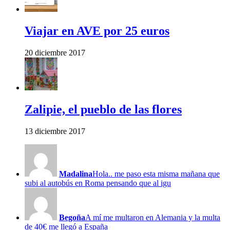
Viajar en AVE por 25 euros
20 diciembre 2017
Zalipie, el pueblo de las flores
13 diciembre 2017
Madalina
Hola.. me paso esta misma mañana que
subi al autobús en Roma pensando que al igu
Begoña
A mí me multaron en Alemania y la multa
de 40€ me llegó a España