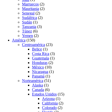
Marruecos
(2)
Mauritania
(2)
Senegal
(2)
Sudáfrica
(2)
Sudán
(1)
Tanzania
(3)
Túnez
(6)
Yemen
(2)
América
(150)
Centroamérica
(23)
Belice
(1)
Costa Rica
(3)
Guatemala
(1)
Honduras
(2)
México
(10)
Nicaragua
(1)
Panamá
(1)
Norteamérica
(51)
Alaska
(1)
Canada
(6)
Estados Unidos
(15)
Arizona
(1)
California
(2)
Colorado
(2)