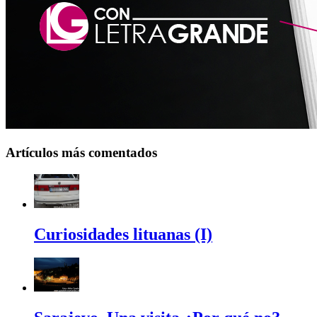
Artículos más comentados
Curiosidades lituanas (I)