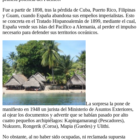
Fue a partir de 1898, tras la pérdida de Cuba, Puerto Rico, Filipinas
y Guam, cuando España abandona sus empeños imperialistas. Esto
se concreta en el Tratado Hispanoalemán de 1899, mediante el cual,
España vende sus islas del Pacífico a Alemania, al perder el impulso
necesario para defender sus territorios oceánicos.
La sorpresa la pone de
manifiesto en 1948 un jurista del Ministerio de Asuntos Exteriores,
al ojear los documentos y advertir que se habían pasado por alto
cuatro pequeños archipiélagos: Kapingamarangi (Pescadores),
Nukuoro, Rongerik (Coroa), Mapia (Guedes) y Ulithi.
No obstante, al no haber sido ocupadas, ni reclamada supuesta