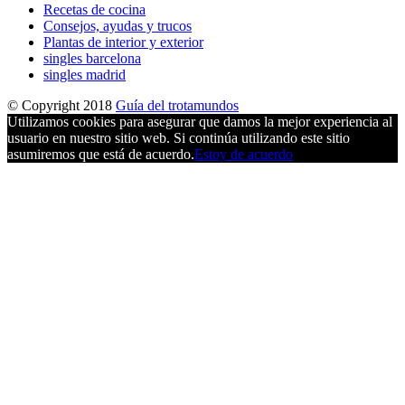
Recetas de cocina
Consejos, ayudas y trucos
Plantas de interior y exterior
singles barcelona
singles madrid
© Copyright 2018
Guía del trotamundos
Utilizamos cookies para asegurar que damos la mejor experiencia al
usuario en nuestro sitio web. Si continúa utilizando este sitio
asumiremos que está de acuerdo.
Estoy de acuerdo