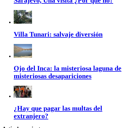
Sarajevo, Una visita ¿Por qué no?
Villa Tunari: salvaje diversión
Ojo del Inca: la misteriosa laguna de
misteriosas desapariciones
¿Hay que pagar las multas del
extranjero?