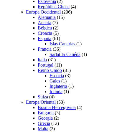
Eslovenia
(2)
República Checa
(4)
Europa Occidental
(206)
Alemania
(15)
Austria
(7)
Bélgica
(2)
Croacia
(5)
España
(61)
Islas Canarias
(1)
Francia
(36)
Sarlat-la-Canéda
(1)
Italia
(31)
Portugal
(11)
Reino Unido
(31)
Escocia
(3)
Gales
(1)
Inglaterra
(1)
Irlanda
(1)
Suiza
(4)
Europa Oriental
(53)
Bosnia Hercegovina
(4)
Bulgaria
(3)
Georgia
(2)
Grecia
(12)
Malta
(2)