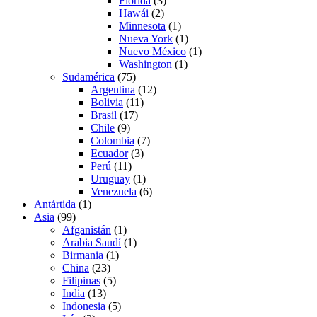
Florida
(3)
Hawái
(2)
Minnesota
(1)
Nueva York
(1)
Nuevo México
(1)
Washington
(1)
Sudamérica
(75)
Argentina
(12)
Bolivia
(11)
Brasil
(17)
Chile
(9)
Colombia
(7)
Ecuador
(3)
Perú
(11)
Uruguay
(1)
Venezuela
(6)
Antártida
(1)
Asia
(99)
Afganistán
(1)
Arabia Saudí
(1)
Birmania
(1)
China
(23)
Filipinas
(5)
India
(13)
Indonesia
(5)