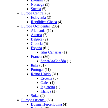
Lituania
(6)
Noruega
(5)
Suecia
(5)
Europa Central
(6)
Eslovenia
(2)
República Checa
(4)
Europa Occidental
(206)
Alemania
(15)
Austria
(7)
Bélgica
(2)
Croacia
(5)
España
(61)
Islas Canarias
(1)
Francia
(36)
Sarlat-la-Canéda
(1)
Italia
(31)
Portugal
(11)
Reino Unido
(31)
Escocia
(3)
Gales
(1)
Inglaterra
(1)
Irlanda
(1)
Suiza
(4)
Europa Oriental
(53)
Bosnia Hercegovina
(4)