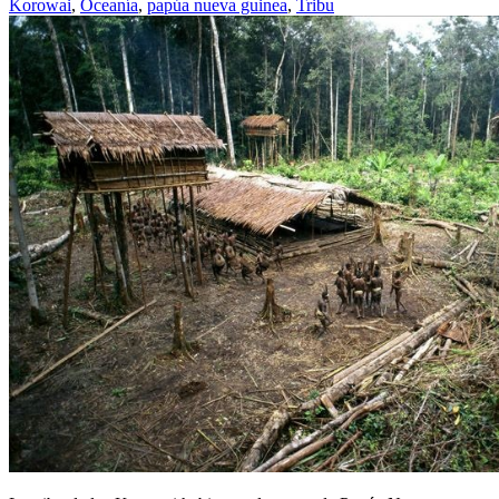
Korowai
,
Oceanía
,
papúa nueva guinea
,
Tribu