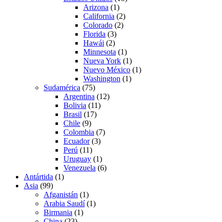
Arizona
(1)
California
(2)
Colorado
(2)
Florida
(3)
Hawái
(2)
Minnesota
(1)
Nueva York
(1)
Nuevo México
(1)
Washington
(1)
Sudamérica
(75)
Argentina
(12)
Bolivia
(11)
Brasil
(17)
Chile
(9)
Colombia
(7)
Ecuador
(3)
Perú
(11)
Uruguay
(1)
Venezuela
(6)
Antártida
(1)
Asia
(99)
Afganistán
(1)
Arabia Saudí
(1)
Birmania
(1)
China
(23)