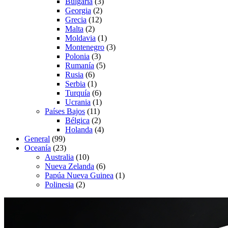
Bulgaria
(3)
Georgia
(2)
Grecia
(12)
Malta
(2)
Moldavia
(1)
Montenegro
(3)
Polonia
(3)
Rumanía
(5)
Rusia
(6)
Serbia
(1)
Turquía
(6)
Ucrania
(1)
Países Bajos
(11)
Bélgica
(2)
Holanda
(4)
General
(99)
Oceanía
(23)
Australia
(10)
Nueva Zelanda
(6)
Papúa Nueva Guinea
(1)
Polinesia
(2)