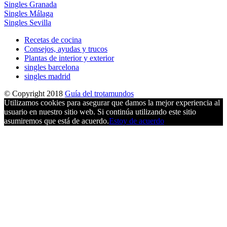
Singles Granada
Singles Málaga
Singles Sevilla
Recetas de cocina
Consejos, ayudas y trucos
Plantas de interior y exterior
singles barcelona
singles madrid
© Copyright 2018
Guía del trotamundos
Utilizamos cookies para asegurar que damos la mejor experiencia al
usuario en nuestro sitio web. Si continúa utilizando este sitio
asumiremos que está de acuerdo.
Estoy de acuerdo