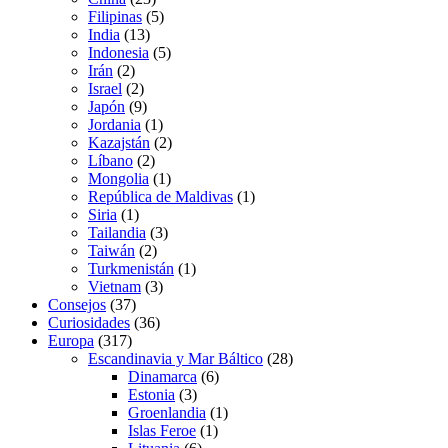
Filipinas
(5)
India
(13)
Indonesia
(5)
Irán
(2)
Israel
(2)
Japón
(9)
Jordania
(1)
Kazajstán
(2)
Líbano
(2)
Mongolia
(1)
República de Maldivas
(1)
Siria
(1)
Tailandia
(3)
Taiwán
(2)
Turkmenistán
(1)
Vietnam
(3)
Consejos
(37)
Curiosidades
(36)
Europa
(317)
Escandinavia y Mar Báltico
(28)
Dinamarca
(6)
Estonia
(3)
Groenlandia
(1)
Islas Feroe
(1)