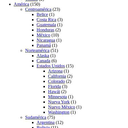
América
(150)
Centroamérica
(23)
Belice
(1)
Costa Rica
(3)
Guatemala
(1)
Honduras
(2)
México
(10)
Nicaragua
(1)
Panamá
(1)
Norteamérica
(51)
Alaska
(1)
Canada
(6)
Estados Unidos
(15)
Arizona
(1)
California
(2)
Colorado
(2)
Florida
(3)
Hawái
(2)
Minnesota
(1)
Nueva York
(1)
Nuevo México
(1)
Washington
(1)
Sudamérica
(75)
Argentina
(12)
Bolivia
(11)