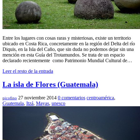
Entre los lugares con cosas raras y misteriosas, existe un territorio
ubicado en Costa Rica, concretamente en la región del Delta del río
Diquis, en la Isla del Caño, que sin duda no podemos dejar sin una
mención en esta Guía del Trotamundos. Se trata de un espacio
declarado recientemente como Patrimonio Mundial Cultural de…
Leer el resto de la entrada
La isla de Flores (Guatemala)
27 noviembre 2014
0 comentarios
centroamérica
,
picofino
Guatemala
,
Itzá
,
Mayas
,
unesco