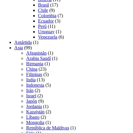
Brasil
(17)
Chile
(9)
Colombia
(7)
Ecuador
(3)
Perú
(11)
Uruguay
(1)
Venezuela
(6)
Antártida
(1)
Asia
(99)
Afganistán
(1)
Arabia Saudí
(1)
Birmania
(1)
China
(23)
Filipinas
(5)
India
(13)
Indonesia
(5)
Irán
(2)
Israel
(2)
Japón
(9)
Jordania
(1)
Kazajstán
(2)
Líbano
(2)
Mongolia
(1)
República de Maldivas
(1)