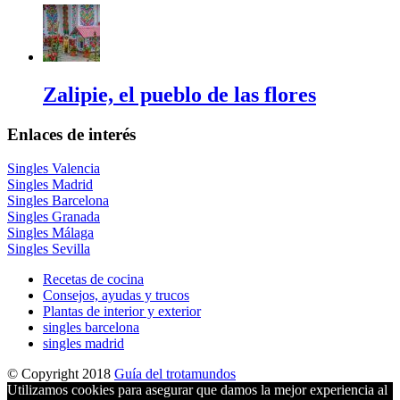
Zalipie, el pueblo de las flores
Enlaces de interés
Singles Valencia
Singles Madrid
Singles Barcelona
Singles Granada
Singles Málaga
Singles Sevilla
Recetas de cocina
Consejos, ayudas y trucos
Plantas de interior y exterior
singles barcelona
singles madrid
© Copyright 2018
Guía del trotamundos
Utilizamos cookies para asegurar que damos la mejor experiencia al