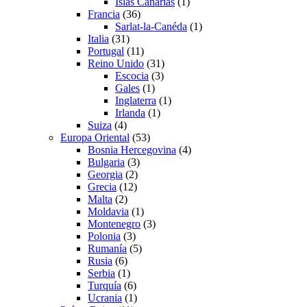
Islas Canarias
(1)
Francia
(36)
Sarlat-la-Canéda
(1)
Italia
(31)
Portugal
(11)
Reino Unido
(31)
Escocia
(3)
Gales
(1)
Inglaterra
(1)
Irlanda
(1)
Suiza
(4)
Europa Oriental
(53)
Bosnia Hercegovina
(4)
Bulgaria
(3)
Georgia
(2)
Grecia
(12)
Malta
(2)
Moldavia
(1)
Montenegro
(3)
Polonia
(3)
Rumanía
(5)
Rusia
(6)
Serbia
(1)
Turquía
(6)
Ucrania
(1)