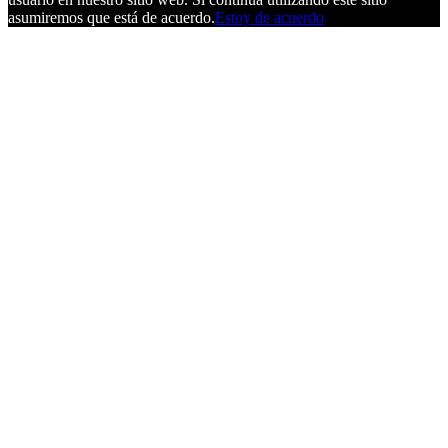
asumiremos que está de acuerdo.
Estoy de acuerdo