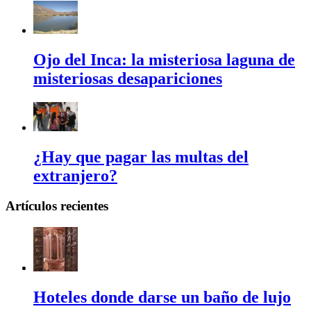
Ojo del Inca: la misteriosa laguna de
misteriosas desapariciones
¿Hay que pagar las multas del
extranjero?
Artículos recientes
Hoteles donde darse un baño de lujo