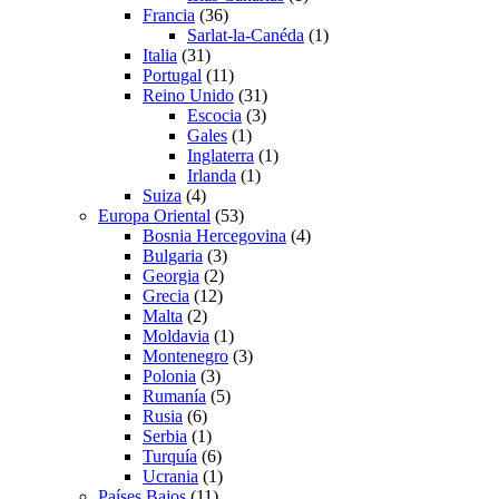
Francia
(36)
Sarlat-la-Canéda
(1)
Italia
(31)
Portugal
(11)
Reino Unido
(31)
Escocia
(3)
Gales
(1)
Inglaterra
(1)
Irlanda
(1)
Suiza
(4)
Europa Oriental
(53)
Bosnia Hercegovina
(4)
Bulgaria
(3)
Georgia
(2)
Grecia
(12)
Malta
(2)
Moldavia
(1)
Montenegro
(3)
Polonia
(3)
Rumanía
(5)
Rusia
(6)
Serbia
(1)
Turquía
(6)
Ucrania
(1)
Países Bajos
(11)