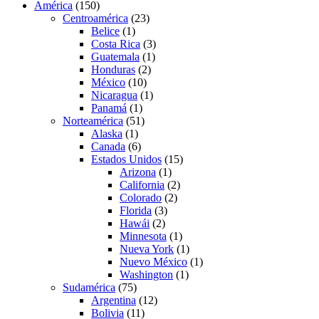
América
(150)
Centroamérica
(23)
Belice
(1)
Costa Rica
(3)
Guatemala
(1)
Honduras
(2)
México
(10)
Nicaragua
(1)
Panamá
(1)
Norteamérica
(51)
Alaska
(1)
Canada
(6)
Estados Unidos
(15)
Arizona
(1)
California
(2)
Colorado
(2)
Florida
(3)
Hawái
(2)
Minnesota
(1)
Nueva York
(1)
Nuevo México
(1)
Washington
(1)
Sudamérica
(75)
Argentina
(12)
Bolivia
(11)