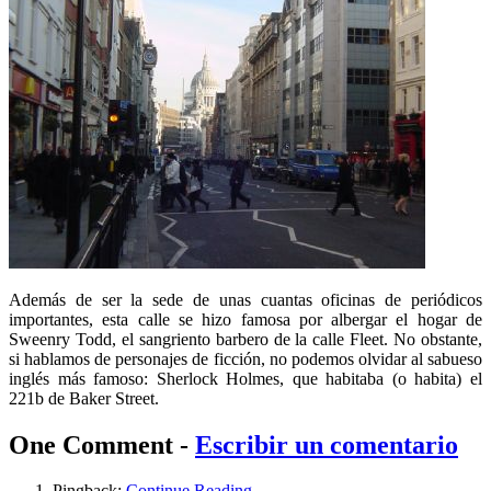
Además de ser la sede de unas cuantas oficinas de periódicos
importantes, esta calle se hizo famosa por albergar el hogar de
Sweenry Todd, el sangriento barbero de la calle Fleet. No obstante,
si hablamos de personajes de ficción, no podemos olvidar al sabueso
inglés más famoso: Sherlock Holmes, que habitaba (o habita) el
221b de Baker Street.
One Comment -
Escribir un comentario
Pingback:
Continue Reading