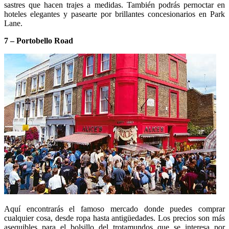
sastres que hacen trajes a medidas. También podrás pernoctar en
hoteles elegantes y pasearte por brillantes concesionarios en Park
Lane.
7 – Portobello Road
Aquí encontrarás el famoso mercado donde puedes comprar
cualquier cosa, desde ropa hasta antigüedades. Los precios son más
asequibles para el bolsillo del trotamundos que se interesa por