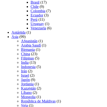
Brasil
(17)
Chile
(9)
Colombia
(7)
Ecuador
(3)
Perú
(11)
Uruguay
(1)
Venezuela
(6)
Antártida
(1)
Asia
(99)
Afganistán
(1)
Arabia Saudí
(1)
Birmania
(1)
China
(23)
Filipinas
(5)
India
(13)
Indonesia
(5)
Irán
(2)
Israel
(2)
Japón
(9)
Jordania
(1)
Kazajstán
(2)
Líbano
(2)
Mongolia
(1)
República de Maldivas
(1)
Siria
(1)