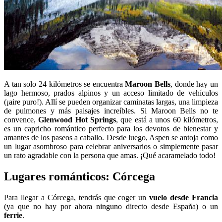
A tan solo 24 kilómetros se encuentra
Maroon Bells
, donde hay un
lago hermoso, prados alpinos y un acceso limitado de vehículos
(¡aire puro!). Allí se pueden organizar caminatas largas, una limpieza
de pulmones y más paisajes increíbles. Si Maroon Bells no te
convence,
Glenwood Hot Springs
, que está a unos 60 kilómetros,
es un capricho romántico perfecto para los devotos de bienestar y
amantes de los paseos a caballo. Desde luego, Aspen se antoja como
un lugar asombroso para celebrar aniversarios o simplemente pasar
un rato agradable con la persona que amas. ¡Qué acaramelado todo!
Lugares románticos: Córcega
Para llegar a Córcega, tendrás que coger un
vuelo desde Francia
(ya que no hay por ahora ninguno directo desde España) o un
ferrie
.