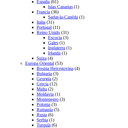
España
(61)
Islas Canarias
(1)
Francia
(36)
Sarlat-la-Canéda
(1)
Italia
(31)
Portugal
(11)
Reino Unido
(31)
Escocia
(3)
Gales
(1)
Inglaterra
(1)
Irlanda
(1)
Suiza
(4)
Europa Oriental
(53)
Bosnia Hercegovina
(4)
Bulgaria
(3)
Georgia
(2)
Grecia
(12)
Malta
(2)
Moldavia
(1)
Montenegro
(3)
Polonia
(3)
Rumanía
(5)
Rusia
(6)
Serbia
(1)
Turquía
(6)