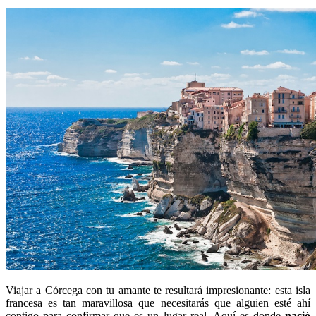
Viajar a Córcega con tu amante te resultará impresionante: esta isla
francesa es tan maravillosa que necesitarás que alguien esté ahí
contigo para confirmar que es un lugar real. Aquí es donde
nació