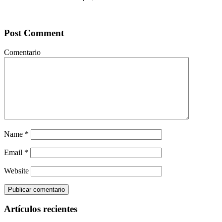
Post Comment
Comentario
Name
*
Email
*
Website
Artículos recientes