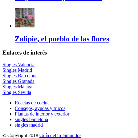
Zalipie, el pueblo de las flores
Enlaces de interés
Singles Valencia
Singles Madrid
Singles Barcelona
Singles Granada
Singles Málaga
Singles Sevilla
Recetas de cocina
Consejos, ayudas y trucos
Plantas de interior y exterior
singles barcelona
singles madrid
© Copyright 2018
Guía del trotamundos