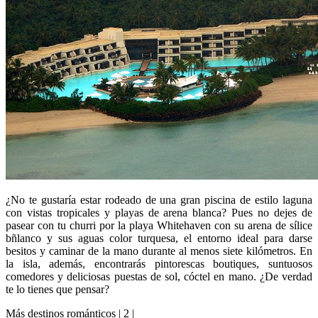
¿No te gustaría estar rodeado de una gran piscina de estilo laguna
con vistas tropicales y playas de arena blanca? Pues no dejes de
pasear con tu churri por la playa Whitehaven con su arena de sílice
bñlanco y sus aguas color turquesa, el entorno ideal para darse
besitos y caminar de la mano durante al menos siete kilómetros. En
la isla, además, encontrarás pintorescas boutiques, suntuosos
comedores y deliciosas puestas de sol, cóctel en mano. ¿De verdad
te lo tienes que pensar?
Más destinos románticos | 2 |