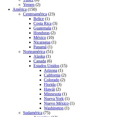
Yemen
(2)
América
(150)
Centroamérica
(23)
Belice
(1)
Costa Rica
(3)
Guatemala
(1)
Honduras
(2)
México
(10)
Nicaragua
(1)
Panamá
(1)
Norteamérica
(51)
Alaska
(1)
Canada
(6)
Estados Unidos
(15)
Arizona
(1)
California
(2)
Colorado
(2)
Florida
(3)
Hawái
(2)
Minnesota
(1)
Nueva York
(1)
Nuevo México
(1)
Washington
(1)
Sudamérica
(75)