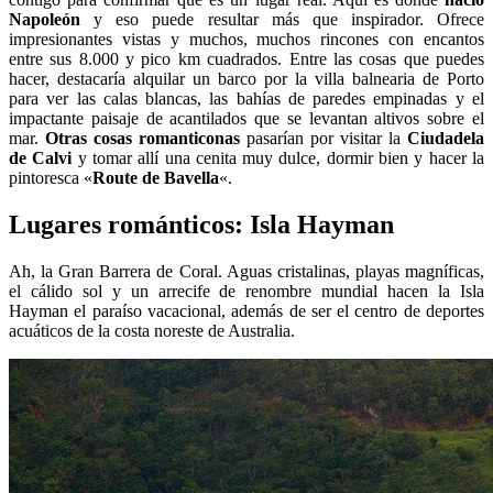
Napoleón
y eso puede resultar más que inspirador. Ofrece
impresionantes vistas y muchos, muchos rincones con encantos
entre sus 8.000 y pico km cuadrados. Entre las cosas que puedes
hacer, destacaría alquilar un barco por la villa balnearia de Porto
para ver las calas blancas, las bahías de paredes empinadas y el
impactante paisaje de acantilados que se levantan altivos sobre el
mar.
Otras cosas romanticonas
pasarían por visitar la
Ciudadela
de Calvi
y tomar allí una cenita muy dulce, dormir bien y hacer la
pintoresca «
Route de Bavella
«.
Lugares románticos: Isla Hayman
Ah, la Gran Barrera de Coral. Aguas cristalinas, playas magníficas,
el cálido sol y un arrecife de renombre mundial hacen la Isla
Hayman el paraíso vacacional, además de ser el centro de deportes
acuáticos de la costa noreste de Australia.