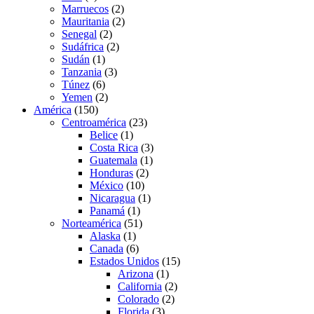
Marruecos
(2)
Mauritania
(2)
Senegal
(2)
Sudáfrica
(2)
Sudán
(1)
Tanzania
(3)
Túnez
(6)
Yemen
(2)
América
(150)
Centroamérica
(23)
Belice
(1)
Costa Rica
(3)
Guatemala
(1)
Honduras
(2)
México
(10)
Nicaragua
(1)
Panamá
(1)
Norteamérica
(51)
Alaska
(1)
Canada
(6)
Estados Unidos
(15)
Arizona
(1)
California
(2)
Colorado
(2)
Florida
(3)