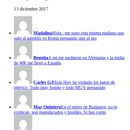
13 diciembre 2017
Madalina
Hola.. me paso esta misma mañana que
subi al autobús en Roma pensando que al igu
Begoña
A mí me multaron en Alemania y la multa
de 40€ me llegó a España
Carles GJ
Hola Hoy he visitado los lagos de
plitvice. Todo muy bonito y todo MUY preparado
Mar Quintero
En el metro de Budapest, no te
explican, son maleducados y hostiles. Si has comp