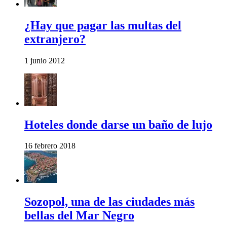
¿Hay que pagar las multas del
extranjero?
1 junio 2012
Hoteles donde darse un baño de lujo
16 febrero 2018
Sozopol, una de las ciudades más
bellas del Mar Negro