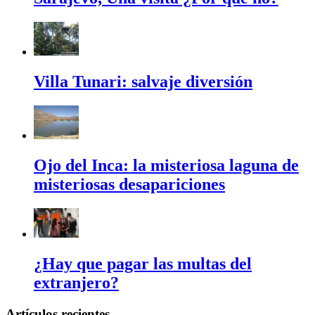
Villa Tunari: salvaje diversión
Ojo del Inca: la misteriosa laguna de
misteriosas desapariciones
¿Hay que pagar las multas del
extranjero?
Artículos recientes