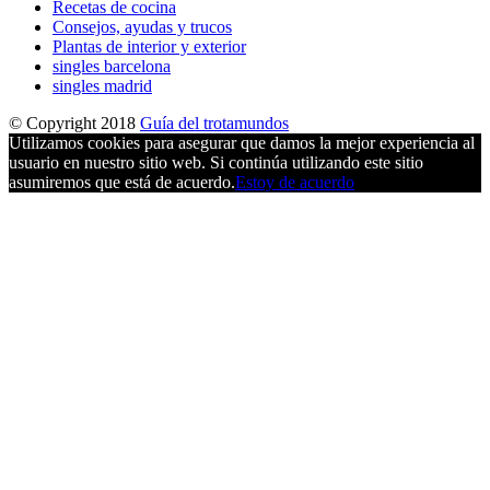
Recetas de cocina
Consejos, ayudas y trucos
Plantas de interior y exterior
singles barcelona
singles madrid
© Copyright 2018
Guía del trotamundos
Utilizamos cookies para asegurar que damos la mejor experiencia al
usuario en nuestro sitio web. Si continúa utilizando este sitio
asumiremos que está de acuerdo.
Estoy de acuerdo