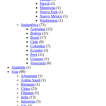
Hawái
(2)
Minnesota
(1)
Nueva York
(1)
Nuevo México
(1)
Washington
(1)
Sudamérica
(75)
Argentina
(12)
Bolivia
(11)
Brasil
(17)
Chile
(9)
Colombia
(7)
Ecuador
(3)
Perú
(11)
Uruguay
(1)
Venezuela
(6)
Antártida
(1)
Asia
(99)
Afganistán
(1)
Arabia Saudí
(1)
Birmania
(1)
China
(23)
Filipinas
(5)
India
(13)
Indonesia
(5)
Irán
(2)