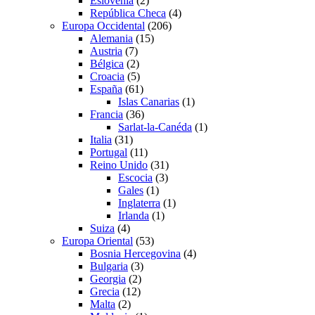
Eslovenia
(2)
República Checa
(4)
Europa Occidental
(206)
Alemania
(15)
Austria
(7)
Bélgica
(2)
Croacia
(5)
España
(61)
Islas Canarias
(1)
Francia
(36)
Sarlat-la-Canéda
(1)
Italia
(31)
Portugal
(11)
Reino Unido
(31)
Escocia
(3)
Gales
(1)
Inglaterra
(1)
Irlanda
(1)
Suiza
(4)
Europa Oriental
(53)
Bosnia Hercegovina
(4)
Bulgaria
(3)
Georgia
(2)
Grecia
(12)
Malta
(2)