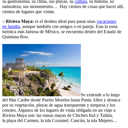
su gastronomía, su clima, sus playas, su
cultura
, su historia, su
naturaleza, sus monumentos… Hay cientos de cosas que hacer allí,
cientos de lugares que visitar.
– Riviera Maya:
es el destino ideal para pasar unas
vacaciones
en familia
, aunque también con amigos o en pareja. Esta la zona
turística más famosa de México, se encuentra dentro del Estado de
Quintana Roo.
Se extiende a lo largo
del Mar Caribe desde Puerto Morelos hasta Punta Allen y destaca
por su vegetación, playas de agua transparente y turquesa y los
cenotes. Algunos de los lugares de visita obligada en un viaje a
Riviera Maya son: las ruinas mayas de Chichen Itzá y Tulúm,
la playa del Carmen, la isla Cozumel, Cancún, la isla Mujeres…