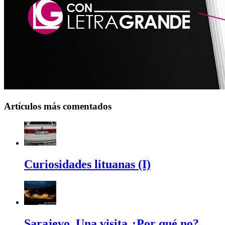
Artículos más comentados
Curiosidades lituanas (I)
Sarajevo, Una visita ¿Por qué no?