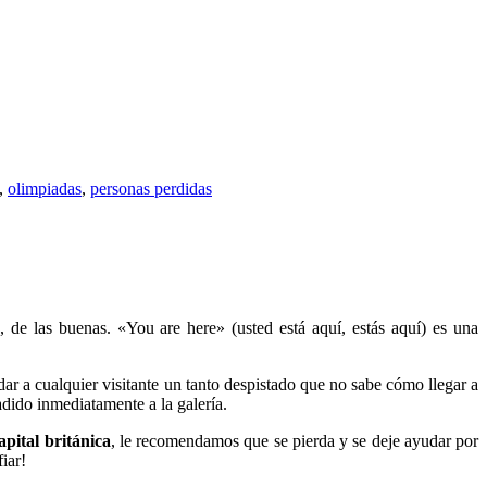
,
olimpiadas
,
personas perdidas
de las buenas. «You are here» (usted está aquí, estás aquí) es una
ar a cualquier visitante un tanto despistado que no sabe cómo llegar a
adido inmediatamente a la galería.
apital británica
, le recomendamos que se pierda y se deje ayudar por
iar!