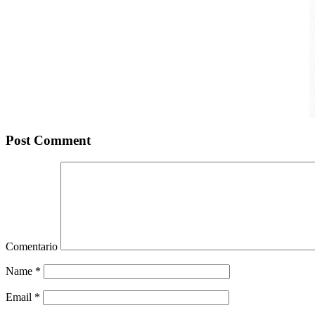
Post Comment
Comentario
Name
*
Email
*