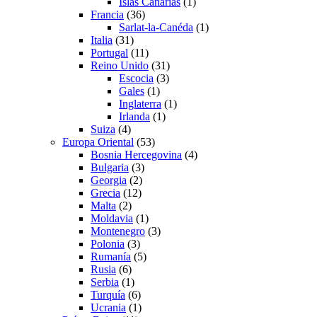
Islas Canarias
(1)
Francia
(36)
Sarlat-la-Canéda
(1)
Italia
(31)
Portugal
(11)
Reino Unido
(31)
Escocia
(3)
Gales
(1)
Inglaterra
(1)
Irlanda
(1)
Suiza
(4)
Europa Oriental
(53)
Bosnia Hercegovina
(4)
Bulgaria
(3)
Georgia
(2)
Grecia
(12)
Malta
(2)
Moldavia
(1)
Montenegro
(3)
Polonia
(3)
Rumanía
(5)
Rusia
(6)
Serbia
(1)
Turquía
(6)
Ucrania
(1)