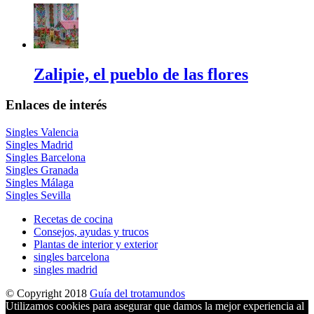
Zalipie, el pueblo de las flores
Enlaces de interés
Singles Valencia
Singles Madrid
Singles Barcelona
Singles Granada
Singles Málaga
Singles Sevilla
Recetas de cocina
Consejos, ayudas y trucos
Plantas de interior y exterior
singles barcelona
singles madrid
© Copyright 2018
Guía del trotamundos
Utilizamos cookies para asegurar que damos la mejor experiencia al