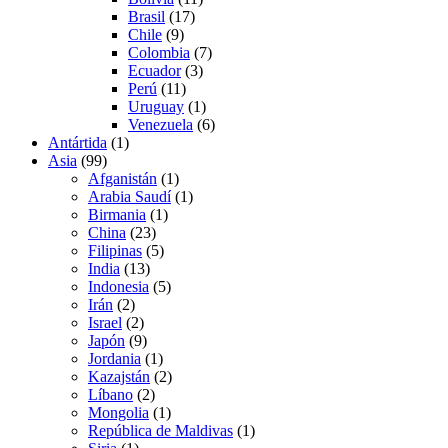
Brasil
(17)
Chile
(9)
Colombia
(7)
Ecuador
(3)
Perú
(11)
Uruguay
(1)
Venezuela
(6)
Antártida
(1)
Asia
(99)
Afganistán
(1)
Arabia Saudí
(1)
Birmania
(1)
China
(23)
Filipinas
(5)
India
(13)
Indonesia
(5)
Irán
(2)
Israel
(2)
Japón
(9)
Jordania
(1)
Kazajstán
(2)
Líbano
(2)
Mongolia
(1)
República de Maldivas
(1)