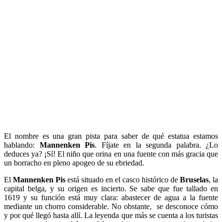
El nombre es una gran pista para saber de qué estatua estamos
hablando:
Mannenken Pis
. Fíjate en la segunda palabra. ¿Lo
deduces ya? ¡Sí! El niño que orina en una fuente con más gracia que
un borracho en pleno apogeo de su ebriedad.
El
Mannenken Pis
está situado en el casco histórico de
Bruselas
, la
capital belga, y su origen es incierto. Se sabe que fue tallado en
1619 y su función está muy clara: abastecer de agua a la fuente
mediante un chorro considerable. No obstante, se desconoce cómo
y por qué llegó hasta allí. La leyenda que más se cuenta a los turistas