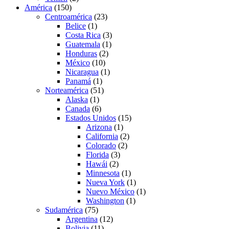
América
(150)
Centroamérica
(23)
Belice
(1)
Costa Rica
(3)
Guatemala
(1)
Honduras
(2)
México
(10)
Nicaragua
(1)
Panamá
(1)
Norteamérica
(51)
Alaska
(1)
Canada
(6)
Estados Unidos
(15)
Arizona
(1)
California
(2)
Colorado
(2)
Florida
(3)
Hawái
(2)
Minnesota
(1)
Nueva York
(1)
Nuevo México
(1)
Washington
(1)
Sudamérica
(75)
Argentina
(12)
Bolivia
(11)