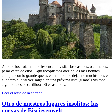
A todos los trotamundos les encanta visitar los castillos, o al menos,
pasar cerca de ellos. Aquí recopilamos diez de los más bonitos,
aunque, con lo grande que es el mundo, nos dejamos muchísimos en
el tintero que tal vez salgan en una próxima lista. ¿Habéis visitado
alguno de estos castillos? ¡Si es así, no…
Leer el resto de la entrada
Otro de nuestros lugares insólitos: las
cuevas de Eisriesenwelt