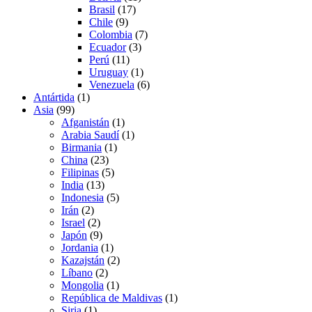
Brasil
(17)
Chile
(9)
Colombia
(7)
Ecuador
(3)
Perú
(11)
Uruguay
(1)
Venezuela
(6)
Antártida
(1)
Asia
(99)
Afganistán
(1)
Arabia Saudí
(1)
Birmania
(1)
China
(23)
Filipinas
(5)
India
(13)
Indonesia
(5)
Irán
(2)
Israel
(2)
Japón
(9)
Jordania
(1)
Kazajstán
(2)
Líbano
(2)
Mongolia
(1)
República de Maldivas
(1)
Siria
(1)