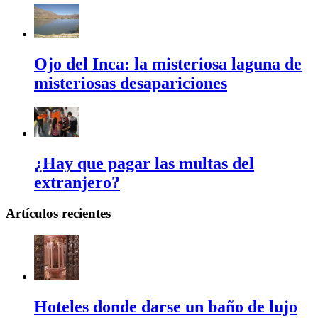
Ojo del Inca: la misteriosa laguna de
misteriosas desapariciones
¿Hay que pagar las multas del
extranjero?
Artículos recientes
Hoteles donde darse un baño de lujo