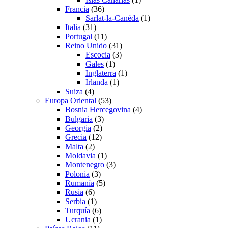
Francia
(36)
Sarlat-la-Canéda
(1)
Italia
(31)
Portugal
(11)
Reino Unido
(31)
Escocia
(3)
Gales
(1)
Inglaterra
(1)
Irlanda
(1)
Suiza
(4)
Europa Oriental
(53)
Bosnia Hercegovina
(4)
Bulgaria
(3)
Georgia
(2)
Grecia
(12)
Malta
(2)
Moldavia
(1)
Montenegro
(3)
Polonia
(3)
Rumanía
(5)
Rusia
(6)
Serbia
(1)
Turquía
(6)
Ucrania
(1)