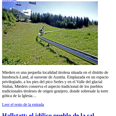
Mieders es una pequeña localidad tirolesa situada en el distrito de
Innsbruck-Land, al suroeste de Austria. Emplazada en un espacio
privilegiado, a los pies del pico Serles y en el Valle del glacial
Stubai, Mieders conserva el aspecto tradicional de los pueblos
tradicionales tiroleses de origen granjero, donde sobresale la torre
gótica de la Iglesia…
Leer el resto de la entrada
Hallstatt: el idílico pueblo de la sal