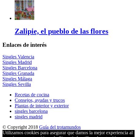
Zalipie, el pueblo de las flores
Enlaces de interés
Singles Valencia
Singles Madrid
Singles Barcelona
Singles Granada
Singles Málaga
Singles Sevilla
Recetas de cocina
Consejos, ayudas y trucos
Plantas de interior y exterior
singles barcelona
singles madrid
© Copyright 2018
Guía del trotamundos
Utilizamos cookies para asegurar que damos la mejor experiencia al