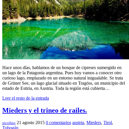
Hace unos días, hablamos de un bosque de cipreses sumergido en
un lago de la Patagonia argentina. Pues hoy vamos a conocer otro
curioso lago, emplazado en un entorno natural inigualable. Se trata
de Grüner See, un lago glacial situado en Tragöss, un municipio del
estado de Estiria, en Austria. Toda la región está cubierta…
Leer el resto de la entrada
Mieders y el trineo de railes.
21 agosto 2015
0 comentarios
austria
,
Mieders
,
Tirol
,
picofino
Tobogán