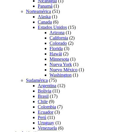
Nicaragua
(1)
Panamá
(1)
Norteamérica
(51)
Alaska
(1)
Canada
(6)
Estados Unidos
(15)
Arizona
(1)
California
(2)
Colorado
(2)
Florida
(3)
Hawái
(2)
Minnesota
(1)
Nueva York
(1)
Nuevo México
(1)
Washington
(1)
Sudamérica
(75)
Argentina
(12)
Bolivia
(11)
Brasil
(17)
Chile
(9)
Colombia
(7)
Ecuador
(3)
Perú
(11)
Uruguay
(1)
Venezuela
(6)