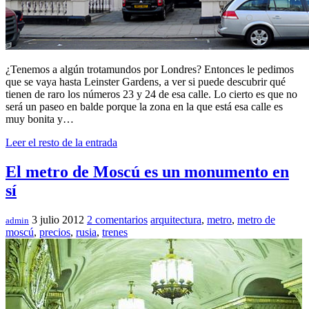
¿Tenemos a algún trotamundos por Londres? Entonces le pedimos
que se vaya hasta Leinster Gardens, a ver si puede descubrir qué
tienen de raro los números 23 y 24 de esa calle. Lo cierto es que no
será un paseo en balde porque la zona en la que está esa calle es
muy bonita y…
Leer el resto de la entrada
El metro de Moscú es un monumento en
sí
3 julio 2012
2 comentarios
arquitectura
,
metro
,
metro de
admin
moscú
,
precios
,
rusia
,
trenes