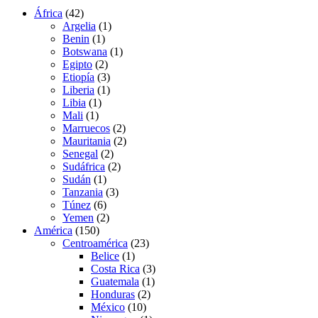
África
(42)
Argelia
(1)
Benin
(1)
Botswana
(1)
Egipto
(2)
Etiopía
(3)
Liberia
(1)
Libia
(1)
Mali
(1)
Marruecos
(2)
Mauritania
(2)
Senegal
(2)
Sudáfrica
(2)
Sudán
(1)
Tanzania
(3)
Túnez
(6)
Yemen
(2)
América
(150)
Centroamérica
(23)
Belice
(1)
Costa Rica
(3)
Guatemala
(1)
Honduras
(2)
México
(10)