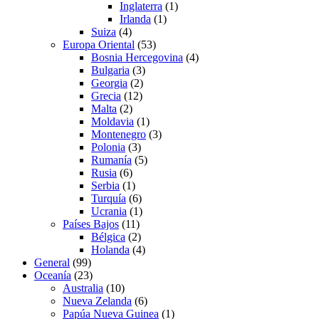
Inglaterra
(1)
Irlanda
(1)
Suiza
(4)
Europa Oriental
(53)
Bosnia Hercegovina
(4)
Bulgaria
(3)
Georgia
(2)
Grecia
(12)
Malta
(2)
Moldavia
(1)
Montenegro
(3)
Polonia
(3)
Rumanía
(5)
Rusia
(6)
Serbia
(1)
Turquía
(6)
Ucrania
(1)
Países Bajos
(11)
Bélgica
(2)
Holanda
(4)
General
(99)
Oceanía
(23)
Australia
(10)
Nueva Zelanda
(6)
Papúa Nueva Guinea
(1)