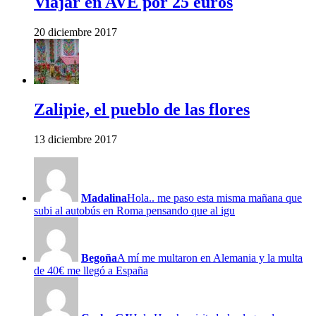
Viajar en AVE por 25 euros
20 diciembre 2017
Zalipie, el pueblo de las flores
13 diciembre 2017
Madalina
Hola.. me paso esta misma mañana que
subi al autobús en Roma pensando que al igu
Begoña
A mí me multaron en Alemania y la multa
de 40€ me llegó a España