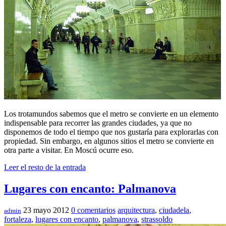
Los trotamundos sabemos que el metro se convierte en un elemento
indispensable para recorrer las grandes ciudades, ya que no
disponemos de todo el tiempo que nos gustaría para explorarlas con
propiedad. Sin embargo, en algunos sitios el metro se convierte en
otra parte a visitar. En Moscú ocurre eso.
Leer el resto de la entrada
Lugares con encanto: Palmanova
23 mayo 2012
0 comentarios
arquitectura
,
ciudadela
,
admin
fortaleza
,
lugares con encanto
,
palmanova
,
strassoldo