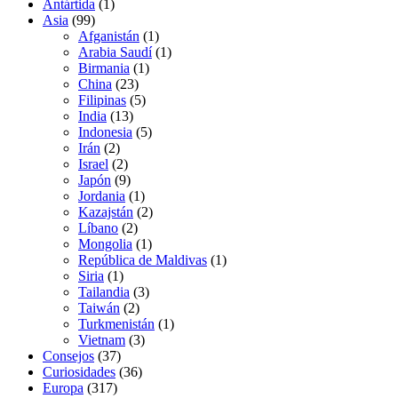
Antártida
(1)
Asia
(99)
Afganistán
(1)
Arabia Saudí
(1)
Birmania
(1)
China
(23)
Filipinas
(5)
India
(13)
Indonesia
(5)
Irán
(2)
Israel
(2)
Japón
(9)
Jordania
(1)
Kazajstán
(2)
Líbano
(2)
Mongolia
(1)
República de Maldivas
(1)
Siria
(1)
Tailandia
(3)
Taiwán
(2)
Turkmenistán
(1)
Vietnam
(3)
Consejos
(37)
Curiosidades
(36)
Europa
(317)