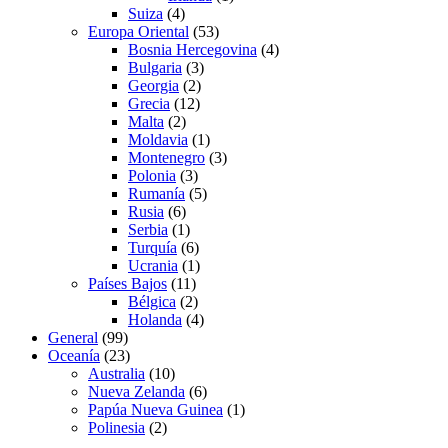
Suiza
(4)
Europa Oriental
(53)
Bosnia Hercegovina
(4)
Bulgaria
(3)
Georgia
(2)
Grecia
(12)
Malta
(2)
Moldavia
(1)
Montenegro
(3)
Polonia
(3)
Rumanía
(5)
Rusia
(6)
Serbia
(1)
Turquía
(6)
Ucrania
(1)
Países Bajos
(11)
Bélgica
(2)
Holanda
(4)
General
(99)
Oceanía
(23)
Australia
(10)
Nueva Zelanda
(6)
Papúa Nueva Guinea
(1)
Polinesia
(2)