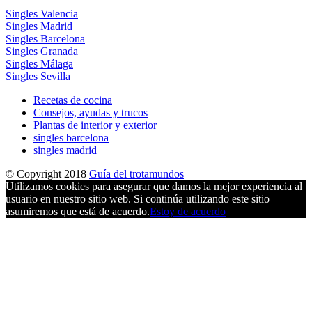
Singles Valencia
Singles Madrid
Singles Barcelona
Singles Granada
Singles Málaga
Singles Sevilla
Recetas de cocina
Consejos, ayudas y trucos
Plantas de interior y exterior
singles barcelona
singles madrid
© Copyright 2018
Guía del trotamundos
Utilizamos cookies para asegurar que damos la mejor experiencia al
usuario en nuestro sitio web. Si continúa utilizando este sitio
asumiremos que está de acuerdo.
Estoy de acuerdo