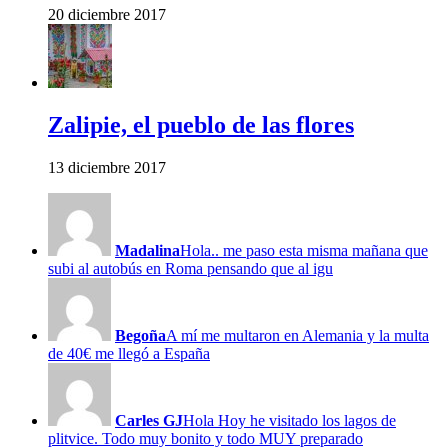
20 diciembre 2017
Zalipie, el pueblo de las flores
13 diciembre 2017
Madalina
Hola.. me paso esta misma mañana que
subi al autobús en Roma pensando que al igu
Begoña
A mí me multaron en Alemania y la multa
de 40€ me llegó a España
Carles GJ
Hola Hoy he visitado los lagos de
plitvice. Todo muy bonito y todo MUY preparado