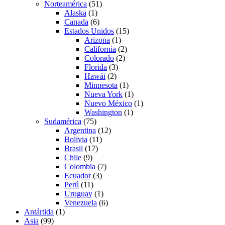
Norteamérica
(51)
Alaska
(1)
Canada
(6)
Estados Unidos
(15)
Arizona
(1)
California
(2)
Colorado
(2)
Florida
(3)
Hawái
(2)
Minnesota
(1)
Nueva York
(1)
Nuevo México
(1)
Washington
(1)
Sudamérica
(75)
Argentina
(12)
Bolivia
(11)
Brasil
(17)
Chile
(9)
Colombia
(7)
Ecuador
(3)
Perú
(11)
Uruguay
(1)
Venezuela
(6)
Antártida
(1)
Asia
(99)