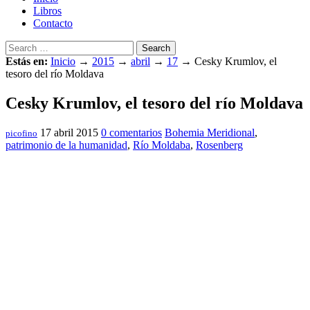
Libros
Contacto
Search
Estás en:
Inicio
→
2015
→
abril
→
17
→
Cesky Krumlov, el
tesoro del río Moldava
Cesky Krumlov, el tesoro del río Moldava
17 abril 2015
0 comentarios
Bohemia Meridional
,
picofino
patrimonio de la humanidad
,
Río Moldaba
,
Rosenberg