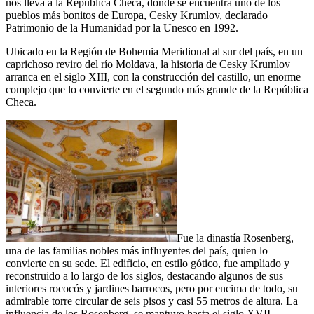
nos lleva a la República Checa, donde se encuentra uno de los
pueblos más bonitos de Europa, Cesky Krumlov, declarado
Patrimonio de la Humanidad por la Unesco en 1992.
Ubicado en la Región de Bohemia Meridional al sur del país, en un
caprichoso reviro del río Moldava, la historia de Cesky Krumlov
arranca en el siglo XIII, con la construcción del castillo, un enorme
complejo que lo convierte en el segundo más grande de la República
Checa.
Fue la dinastía Rosenberg,
una de las familias nobles más influyentes del país, quien lo
convierte en su sede. El edificio, en estilo gótico, fue ampliado y
reconstruido a lo largo de los siglos, destacando algunos de sus
interiores rococós y jardines barrocos, pero por encima de todo, su
admirable torre circular de seis pisos y casi 55 metros de altura. La
influencia de los Rosenberg, se mantuvo hasta el siglo XVII.