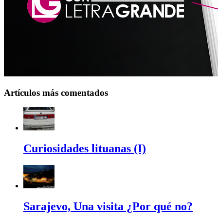
Artículos más comentados
Curiosidades lituanas (I)
Sarajevo, Una visita ¿Por qué no?