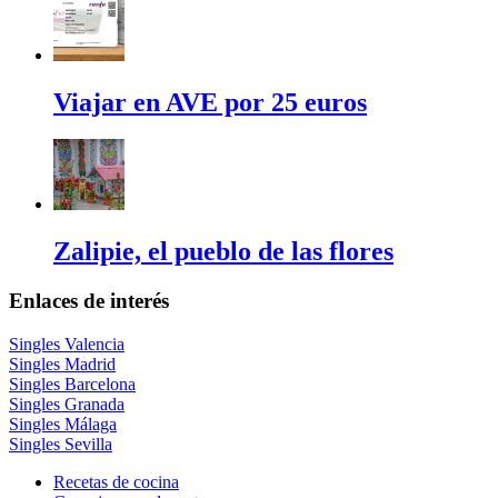
Viajar en AVE por 25 euros
Zalipie, el pueblo de las flores
Enlaces de interés
Singles Valencia
Singles Madrid
Singles Barcelona
Singles Granada
Singles Málaga
Singles Sevilla
Recetas de cocina