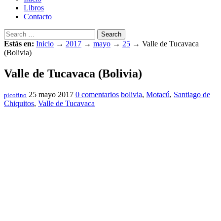
Libros
Contacto
Search
Estás en:
Inicio
→
2017
→
mayo
→
25
→
Valle de Tucavaca
(Bolivia)
Valle de Tucavaca (Bolivia)
25 mayo 2017
0 comentarios
bolivia
,
Motacú
,
Santiago de
picofino
Chiquitos
,
Valle de Tucavaca