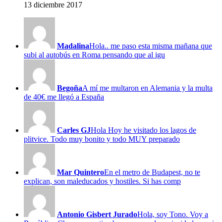
13 diciembre 2017
Madalina
Hola.. me paso esta misma mañana que
subi al autobús en Roma pensando que al igu
Begoña
A mí me multaron en Alemania y la multa
de 40€ me llegó a España
Carles GJ
Hola Hoy he visitado los lagos de
plitvice. Todo muy bonito y todo MUY preparado
Mar Quintero
En el metro de Budapest, no te
explican, son maleducados y hostiles. Si has comp
Antonio Gisbert Jurado
Hola, soy Tono. Voy a