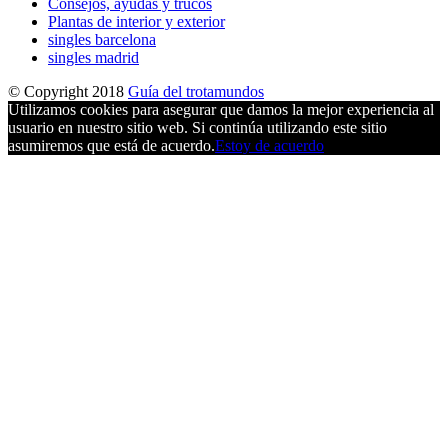
Consejos, ayudas y trucos
Plantas de interior y exterior
singles barcelona
singles madrid
© Copyright 2018
Guía del trotamundos
Utilizamos cookies para asegurar que damos la mejor experiencia al
usuario en nuestro sitio web. Si continúa utilizando este sitio
asumiremos que está de acuerdo.
Estoy de acuerdo