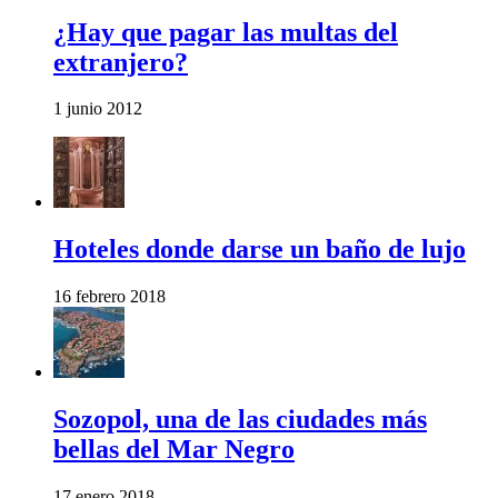
¿Hay que pagar las multas del
extranjero?
1 junio 2012
Hoteles donde darse un baño de lujo
16 febrero 2018
Sozopol, una de las ciudades más
bellas del Mar Negro
17 enero 2018