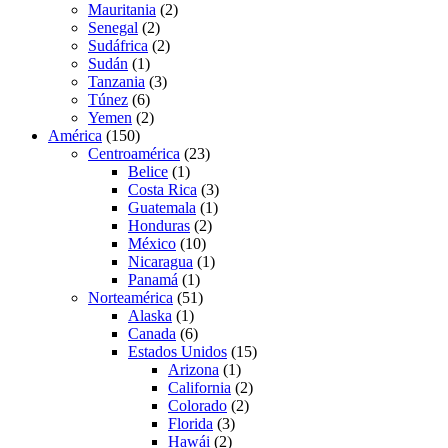
Mauritania
(2)
Senegal
(2)
Sudáfrica
(2)
Sudán
(1)
Tanzania
(3)
Túnez
(6)
Yemen
(2)
América
(150)
Centroamérica
(23)
Belice
(1)
Costa Rica
(3)
Guatemala
(1)
Honduras
(2)
México
(10)
Nicaragua
(1)
Panamá
(1)
Norteamérica
(51)
Alaska
(1)
Canada
(6)
Estados Unidos
(15)
Arizona
(1)
California
(2)
Colorado
(2)
Florida
(3)
Hawái
(2)