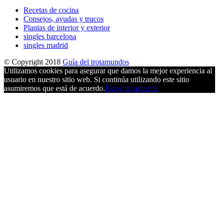
Recetas de cocina
Consejos, ayudas y trucos
Plantas de interior y exterior
singles barcelona
singles madrid
© Copyright 2018
Guía del trotamundos
Utilizamos cookies para asegurar que damos la mejor experiencia al
usuario en nuestro sitio web. Si continúa utilizando este sitio
asumiremos que está de acuerdo.
Estoy de acuerdo