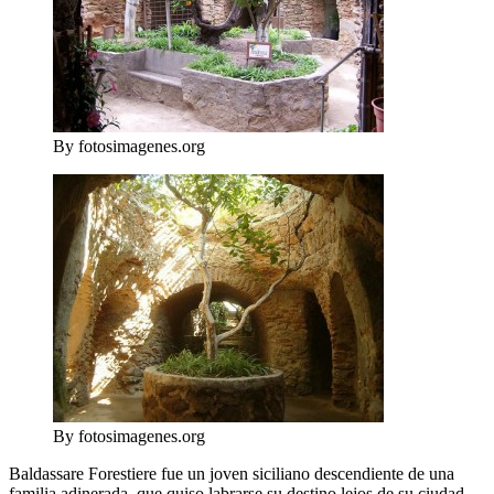
By fotosimagenes.org
By fotosimagenes.org
Baldassare Forestiere fue un joven siciliano descendiente de una
familia adinerada, que quiso labrarse su destino lejos de su ciudad