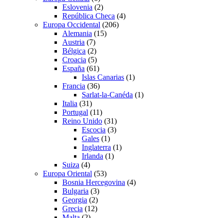
Eslovenia
(2)
República Checa
(4)
Europa Occidental
(206)
Alemania
(15)
Austria
(7)
Bélgica
(2)
Croacia
(5)
España
(61)
Islas Canarias
(1)
Francia
(36)
Sarlat-la-Canéda
(1)
Italia
(31)
Portugal
(11)
Reino Unido
(31)
Escocia
(3)
Gales
(1)
Inglaterra
(1)
Irlanda
(1)
Suiza
(4)
Europa Oriental
(53)
Bosnia Hercegovina
(4)
Bulgaria
(3)
Georgia
(2)
Grecia
(12)
Malta
(2)