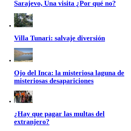
Sarajevo, Una visita ¿Por qué no?
Villa Tunari: salvaje diversión
Ojo del Inca: la misteriosa laguna de
misteriosas desapariciones
¿Hay que pagar las multas del
extranjero?