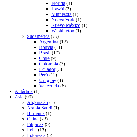
Florida
(3)
Hawái
(2)
Minnesota
(1)
Nueva York
(1)
Nuevo México
(1)
Washington
(1)
Sudamérica
(75)
Argentina
(12)
Bolivia
(11)
Brasil
(17)
Chile
(9)
Colombia
(7)
Ecuador
(3)
Perú
(11)
Uruguay
(1)
Venezuela
(6)
Antártida
(1)
Asia
(99)
Afganistán
(1)
Arabia Saudí
(1)
Birmania
(1)
China
(23)
Filipinas
(5)
India
(13)
Indonesia
(5)