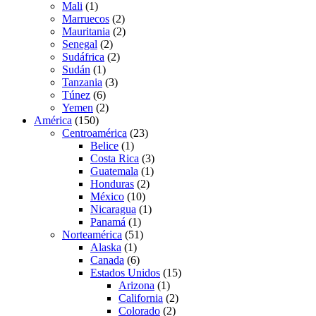
Mali
(1)
Marruecos
(2)
Mauritania
(2)
Senegal
(2)
Sudáfrica
(2)
Sudán
(1)
Tanzania
(3)
Túnez
(6)
Yemen
(2)
América
(150)
Centroamérica
(23)
Belice
(1)
Costa Rica
(3)
Guatemala
(1)
Honduras
(2)
México
(10)
Nicaragua
(1)
Panamá
(1)
Norteamérica
(51)
Alaska
(1)
Canada
(6)
Estados Unidos
(15)
Arizona
(1)
California
(2)
Colorado
(2)