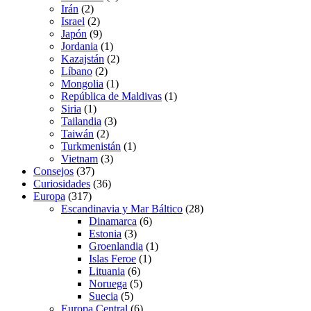
Irán
(2)
Israel
(2)
Japón
(9)
Jordania
(1)
Kazajstán
(2)
Líbano
(2)
Mongolia
(1)
República de Maldivas
(1)
Siria
(1)
Tailandia
(3)
Taiwán
(2)
Turkmenistán
(1)
Vietnam
(3)
Consejos
(37)
Curiosidades
(36)
Europa
(317)
Escandinavia y Mar Báltico
(28)
Dinamarca
(6)
Estonia
(3)
Groenlandia
(1)
Islas Feroe
(1)
Lituania
(6)
Noruega
(5)
Suecia
(5)
Europa Central
(6)