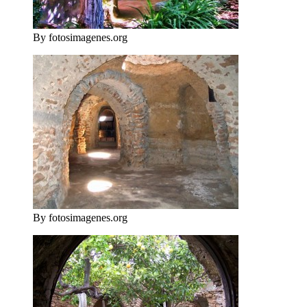
By fotosimagenes.org
By fotosimagenes.org