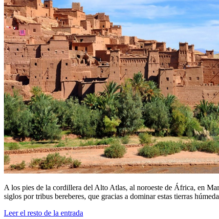
A los pies de la cordillera del Alto Atlas, al noroeste de África, e
siglos por tribus bereberes, que gracias a dominar estas tierras húmed
Leer el resto de la entrada