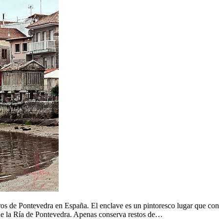
s de Pontevedra en España. El enclave es un pintoresco lugar que conse
 de la Ría de Pontevedra. Apenas conserva restos de…