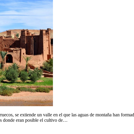
n Marruecos, se extiende un valle en el que las aguas de montaña han fo
as donde eran posible el cultivo de…