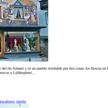
 del río Ammer y es un pueblo reseñable por dos cosas: los frescos en la
frescos o Lüftlmalerei…
escadores
,
puerto