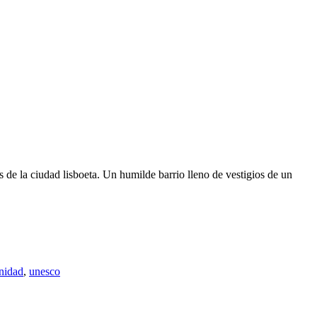
 de la ciudad lisboeta. Un humilde barrio lleno de vestigios de un
nidad
,
unesco