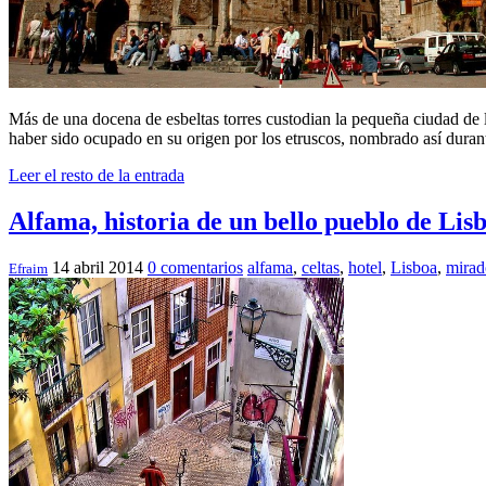
Más de una docena de esbeltas torres custodian la pequeña ciudad de l
haber sido ocupado en su origen por los etruscos, nombrado así dura
Leer el resto de la entrada
Alfama, historia de un bello pueblo de Lis
14 abril 2014
0 comentarios
alfama
,
celtas
,
hotel
,
Lisboa
,
mirad
Efraim