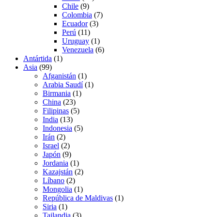
Chile
(9)
Colombia
(7)
Ecuador
(3)
Perú
(11)
Uruguay
(1)
Venezuela
(6)
Antártida
(1)
Asia
(99)
Afganistán
(1)
Arabia Saudí
(1)
Birmania
(1)
China
(23)
Filipinas
(5)
India
(13)
Indonesia
(5)
Irán
(2)
Israel
(2)
Japón
(9)
Jordania
(1)
Kazajstán
(2)
Líbano
(2)
Mongolia
(1)
República de Maldivas
(1)
Siria
(1)
Tailandia
(3)