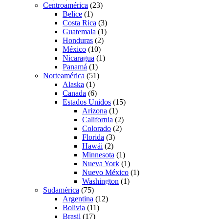
Centroamérica
(23)
Belice
(1)
Costa Rica
(3)
Guatemala
(1)
Honduras
(2)
México
(10)
Nicaragua
(1)
Panamá
(1)
Norteamérica
(51)
Alaska
(1)
Canada
(6)
Estados Unidos
(15)
Arizona
(1)
California
(2)
Colorado
(2)
Florida
(3)
Hawái
(2)
Minnesota
(1)
Nueva York
(1)
Nuevo México
(1)
Washington
(1)
Sudamérica
(75)
Argentina
(12)
Bolivia
(11)
Brasil
(17)