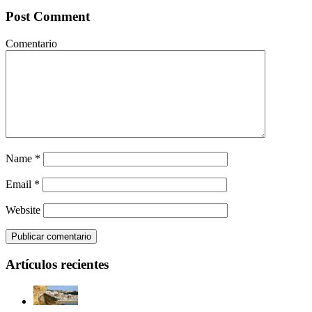
Post Comment
Comentario
Name
*
Email
*
Website
Artículos recientes