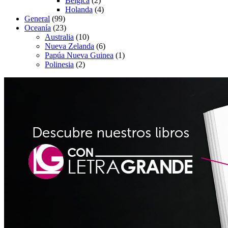
Bélgica
(2)
Holanda
(4)
General
(99)
Oceanía
(23)
Australia
(10)
Nueva Zelanda
(6)
Papúa Nueva Guinea
(1)
Polinesia
(2)